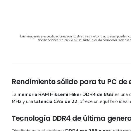
Las imágenes y especificaciones son ilustrativas, no contractuales, pueden co
modificaciones sin previo aviso. Ante la duda corroborar siempre 
Rendimiento sólido para tu PC de e
La
memoria RAM Hiksemi Hiker DDR4 de 8GB
es una o
MHz
y una
latencia CAS de 22
, ofrece un equilibrio ideal
Tecnología DDR4 de última gener