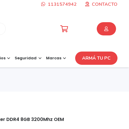
1131574942
CONTACTO
ARMÁ TU PC
ios
Seguridad
Marcas
ker DDR4 8GB 3200Mhz OEM