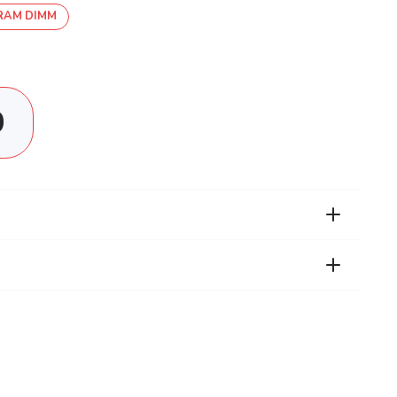
RAM DIMM
0