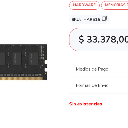
HARDWARE
MEMORIAS 
SKU:
HAR515
$
33.378,0
Medios de Pago
Formas de Envio
Sin existencias