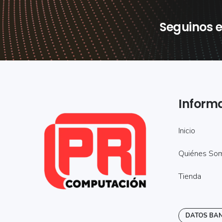
Seguinos e
Inform
Inicio
Quiénes So
Tienda
DATOS BA