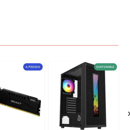
A PEDIDO
DISPONIBLE