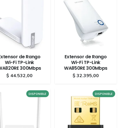
Extensor de Rango
Extensor de Rango
Wi-Fi TP-Link
Wi-Fi TP-Link
WA820RE 300Mbps
WA850RE 300Mbps
$
44.532,00
$
32.395,00
DISPONIBLE
DISPONIBLE