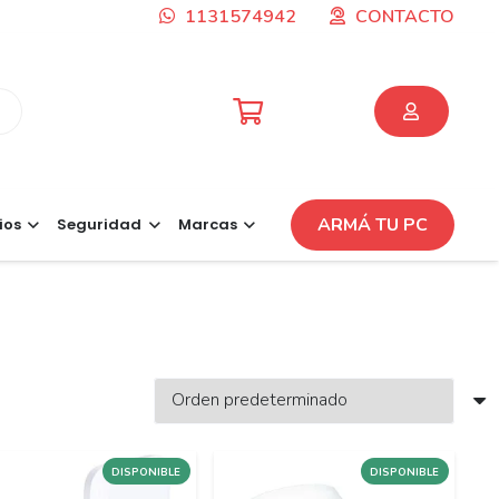
1131574942
CONTACTO
ARMÁ TU PC
ios
Seguridad
Marcas
DISPONIBLE
DISPONIBLE