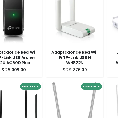
tador de Red Wi-
Adaptador de Red Wi-
TP-Link USB Archer
Fi TP-Link USB N
2U AC600 Plus
WN822N
$
25.009,00
$
29.776,00
DISPONIBLE
DISPONIBLE