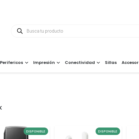
Búsqueda
de
productos
Perifericos
Impresión
Conectividad
Sillas
Accesor
K
DISPONIBLE
DISPONIBLE