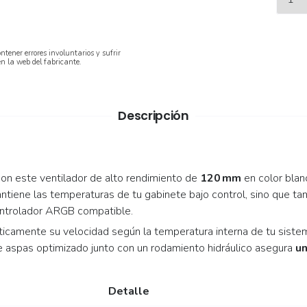
ntener errores involuntarios y sufrir
en la web del fabricante.
Descripción
 con este ventilador de alto rendimiento de
120 mm
en color bla
ntiene las temperaturas de tu gabinete bajo control, sino que ta
controlador ARGB compatible.
áticamente su velocidad según la temperatura interna de tu siste
e aspas optimizado junto con un rodamiento hidráulico asegura
un
Detalle