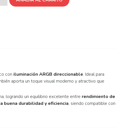
nco con
iluminación ARGB direccionable
. Ideal para
mbién aporta un toque visual moderno y atractivo que
ma, logrando un equilibrio excelente entre
rendimiento de
a buena durabilidad y eficiencia
, siendo compatible con