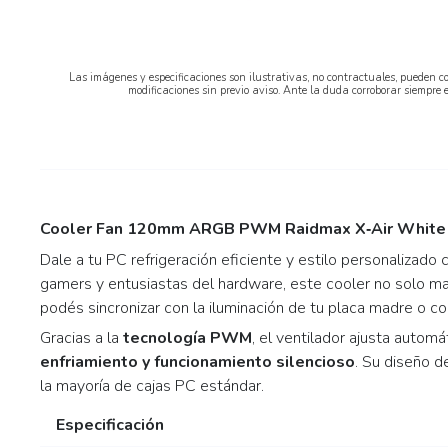
Las imágenes y especificaciones son ilustrativas, no contractuales, pueden co
modificaciones sin previo aviso. Ante la duda corroborar siempre 
Cooler Fan 120mm ARGB PWM Raidmax X‑Air White
Dale a tu PC refrigeración eficiente y estilo personalizado
gamers y entusiastas del hardware, este cooler no solo ma
podés sincronizar con la iluminación de tu placa madre o 
Gracias a la
tecnología PWM
, el ventilador ajusta autom
enfriamiento y funcionamiento silencioso
. Su diseño d
la mayoría de cajas PC estándar.
Especificación