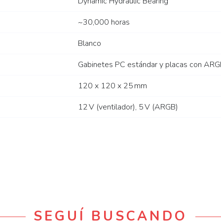
Dynamic Hydraulic Bearing
~30,000 horas
Blanco
Gabinetes PC estándar y placas con A
120 x 120 x 25 mm
12 V (ventilador), 5 V (ARGB)
SEGUÍ BUSCANDO