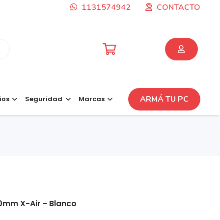
1131574942
CONTACTO
ARMÁ TU PC
ios
Seguridad
Marcas
0mm X-Air - Blanco