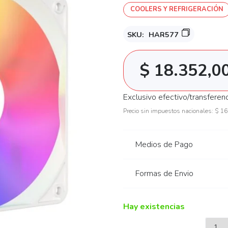
COOLERS Y REFRIGERACIÓN
SKU:
HAR577
$
18.352,0
Exclusivo efectivo/transferen
Precio sin impuestos nacionales:
$
16
Medios de Pago
Formas de Envio
Hay existencias