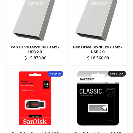
Pen Drive Lexar 16GB M22
Pen Drive Lexar 32GB M22
USB 2.0
USB 2.0
$
15.870,00
$
18.360,00
A PEDIDO
SIN STOCK