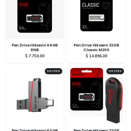
Pen Drive Hiksemi 64GB
Pen Drive Hiksemi 32GB
RNB
Classic M200
$
7.750,00
$
14.896,00
SIN STOCK
SIN STOCK
Pen Drive Hiksemi 64GB
Pen Drive Hiksemi 32GB