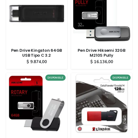
Pen Drive Kingston 64GB
Pen Drive Hiksemi 32GB
USB Tipo C 3.2
M210S Pully
$
9.874,00
$
16.136,00
DISPONIBLE
DISPONIBLE