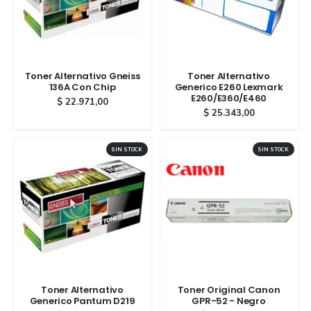
Toner Alternativo Gneiss
Toner Alternativo
136A Con Chip
Generico E260 Lexmark
E260/E360/E460
$
22.971,00
$
25.343,00
SIN STOCK
SIN STOCK
Toner Alternativo
Toner Original Canon
Generico Pantum D219
GPR-52 - Negro