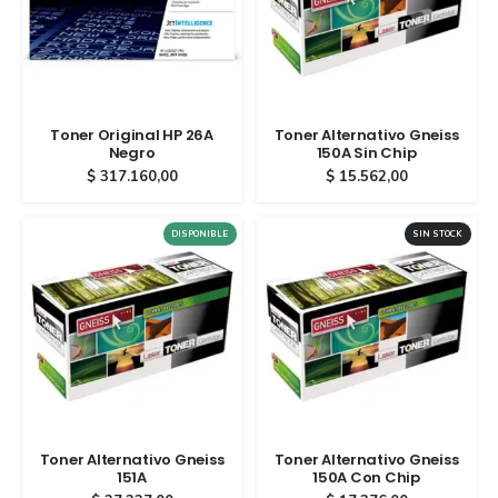
Toner Original HP 26A
Toner Alternativo Gneiss
Negro
150A Sin Chip
$
317.160,00
$
15.562,00
DISPONIBLE
SIN STOCK
Toner Alternativo Gneiss
Toner Alternativo Gneiss
151A
150A Con Chip