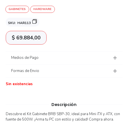
GABINETES
HARDWARE
SKU:
HAR113
$
69.884,00
Medios de Pago
Formas de Envio
Sin existencias
Descripción
Descubre el Kit Gabinete BRB SBP-30, ideal para Mini iTX y ATX, con
fuente de 500W. ¡Arma tu PC con estilo y calidad! Compra ahora.