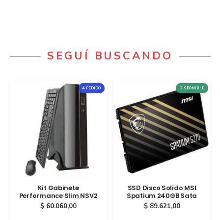
SEGUÍ BUSCANDO
A PEDIDO
DISPONIBLE
Kit Gabinete
SSD Disco Solido MSI
Performance Slim NSV2
Spatium 240GB Sata
$
60.060,00
$
89.621,00