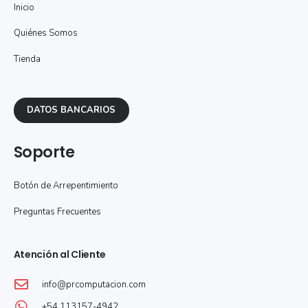
Inicio
Quiénes Somos
Tienda
DATOS BANCARIOS
Soporte
Botón de Arrepentimiento
Preguntas Frecuentes
Atención al Cliente
info@prcomputacion.com
+54 113157-4942