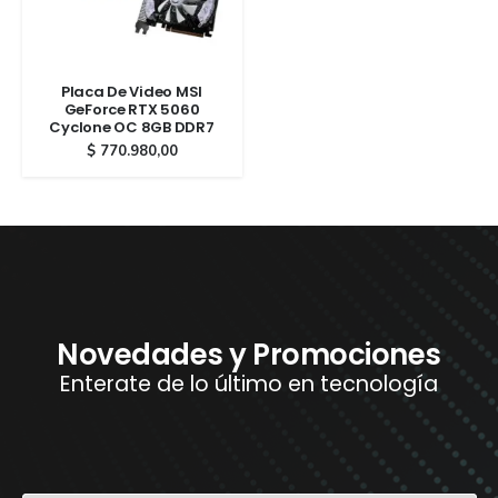
Placa De Video MSI
GeForce RTX 5060
Cyclone OC 8GB DDR7
$
770.980,00
Novedades y Promociones
Enterate de lo último en tecnología