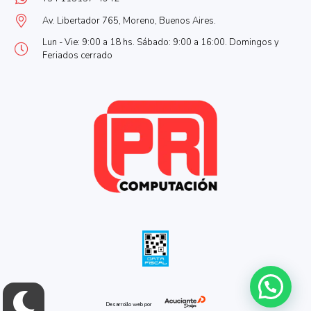
Av. Libertador 765, Moreno, Buenos Aires.
Lun - Vie: 9:00 a 18 hs. Sábado: 9:00 a 16:00. Domingos y
Feriados cerrado
Desarrollo web por