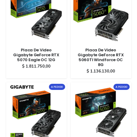
Placa De Video
Placa De Video
Gigabyte GeForce RTX
Gigabyte GeForce RTX
5070 Eagle OC 12G
5060TI Windforce OC
8G
$
1.811.750,00
$
1.136.130,00
A PEDIDO
A PEDIDO