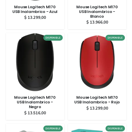
Mouse Logitech M170
Mouse Logitech M170
USB Inalambrico - Azul
USB Inalambrico -
Blanco
$
13.299,00
$
13.966,00
DISPONIBLE
DISPONIBLE
Mouse Logitech M170
Mouse Logitech M170
USB Inalambrico -
USB Inalambrico - Rojo
Negro
$
13.299,00
$
13.516,00
DISPONIBLE
DISPONIBLE