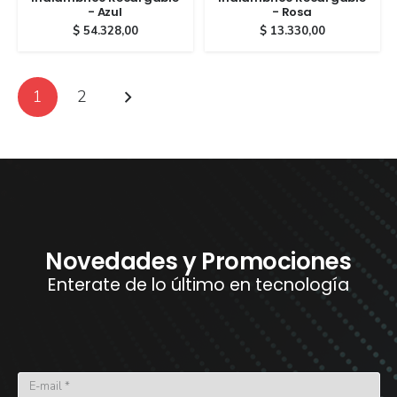
- Azul
- Rosa
$
54.328,00
$
13.330,00
1
2
Novedades y Promociones
Enterate de lo último en tecnología