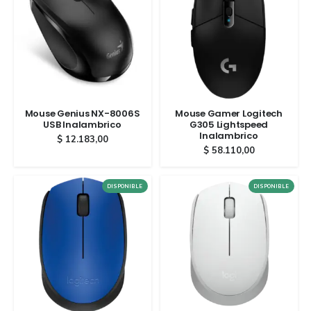
Mouse Genius NX-8006S
Mouse Gamer Logitech
USB Inalambrico
G305 Lightspeed
Inalambrico
$
12.183,00
$
58.110,00
DISPONIBLE
DISPONIBLE