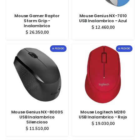
Mouse Gamer Raptor
Mouse Genius NX-7010
Storm Grip -
USB Inalambrico - Azul
Inalambrico
$
12.460,00
$
26.350,00
A PEDIDO
A PEDIDO
Mouse Genius NX-8000S
Mouse Logitech M280
USB Inalambrico
USB Inalambrico - Rojo
Silencioso
$
19.030,00
$
11.510,00