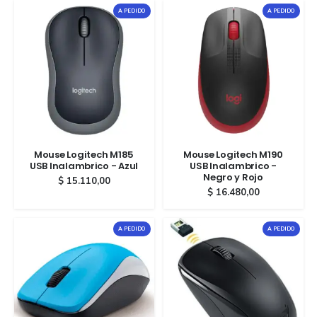
A PEDIDO
A PEDIDO
Mouse Logitech M185
Mouse Logitech M190
USB Inalambrico - Azul
USB Inalambrico -
Negro y Rojo
$
15.110,00
$
16.480,00
A PEDIDO
A PEDIDO