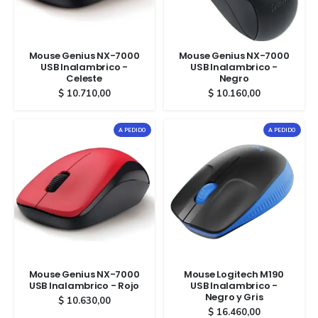
Mouse Genius NX-7000
Mouse Genius NX-7000
USB Inalambrico -
USB Inalambrico -
Celeste
Negro
$
10.710,00
$
10.160,00
A PEDIDO
A PEDIDO
Mouse Genius NX-7000
Mouse Logitech M190
USB Inalambrico - Rojo
USB Inalambrico -
Negro y Gris
$
10.630,00
$
16.460,00