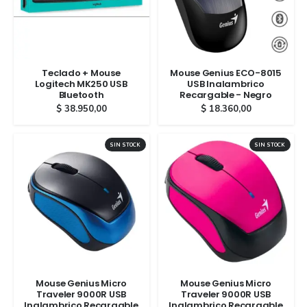
Teclado + Mouse
Mouse Genius ECO-8015
Logitech MK250 USB
USB Inalambrico
Bluetooth
Recargable - Negro
$
38.950,00
$
18.360,00
SIN STOCK
SIN STOCK
Mouse Genius Micro
Mouse Genius Micro
Traveler 9000R USB
Traveler 9000R USB
Inalambrico Recargable
Inalambrico Recargable