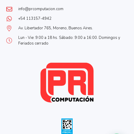
info@prcomputacion.com
+54 113157-4942
Av. Libertador 765, Moreno, Buenos Aires.
Lun - Vie: 9:00 a 18 hs. Sábado: 9:00 a 16:00. Domingos y
Feriados cerrado