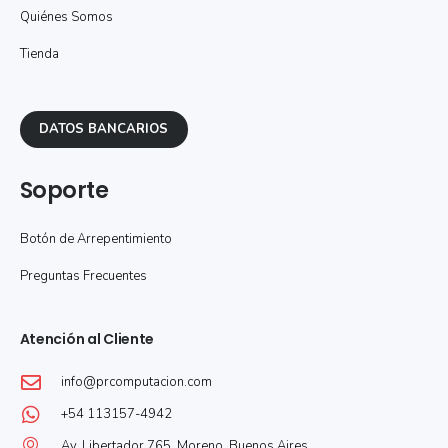
Quiénes Somos
Tienda
DATOS BANCARIOS
Soporte
Botón de Arrepentimiento
Preguntas Frecuentes
Atención al Cliente
info@prcomputacion.com
+54 113157-4942
Av. Libertador 765, Moreno, Buenos Aires.