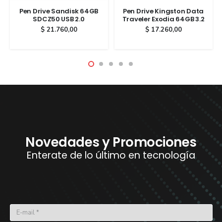
Pen Drive Sandisk 64GB
Pen Drive Kingston Data
SDCZ50 USB 2.0
Traveler Exodia 64GB 3.2
$
21.760,00
$
17.260,00
Novedades y Promociones
Enterate de lo último en tecnología