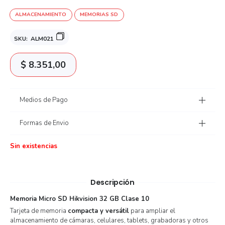
ALMACENAMIENTO
MEMORIAS SD
SKU:
ALM021
$
8.351,00
Medios de Pago
Formas de Envio
Sin existencias
Descripción
Memoria Micro SD Hikvision 32 GB Clase 10
Tarjeta de memoria
compacta y versátil
para ampliar el
almacenamiento de cámaras, celulares, tablets, grabadoras y otros