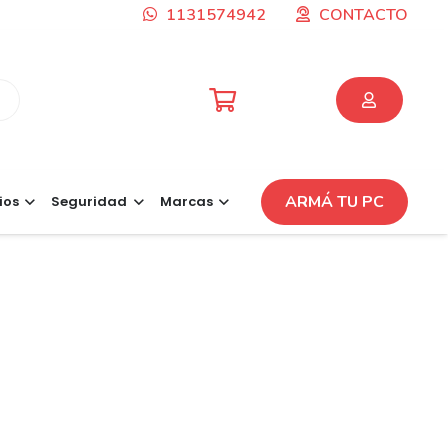
1131574942
CONTACTO
ARMÁ TU PC
ios
Seguridad
Marcas