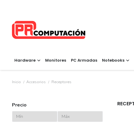
Hardware
Monitores
PC Armadas
Notebooks
Inicio
/
Accesorios
/
Receptores
RECEP
Precio