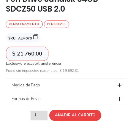
SDCZ50 USB 2.0
ALMACENAMIENTO
PEN DRIVES
SKU:
ALM070
$
21.760,00
Exclusivo efectivo/transferencia
Precio sin impuestos nacionales:
$
19.692,31
Medios de Pago
Formas de Envio
AÑADIR AL CARRITO