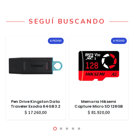
SEGUÍ BUSCANDO
A PEDIDO
A PEDIDO
Pen Drive Kingston Data
Memoria Hiksemi
Traveler Exodia 64GB 3.2
Capture Micro SD 128GB
$
17.260,00
$
81.920,00