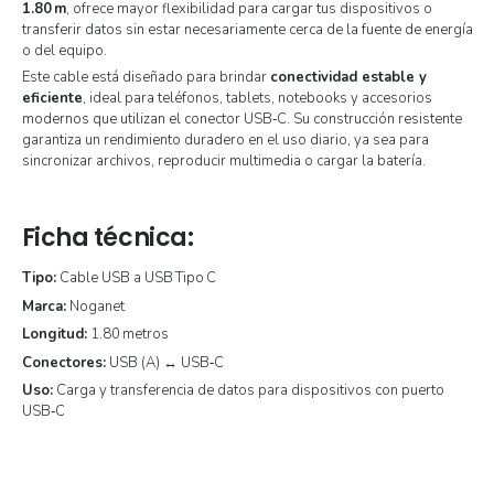
1.80 m
, ofrece mayor flexibilidad para cargar tus dispositivos o
transferir datos sin estar necesariamente cerca de la fuente de energía
o del equipo.
Este cable está diseñado para brindar
conectividad estable y
eficiente
, ideal para teléfonos, tablets, notebooks y accesorios
modernos que utilizan el conector USB‑C. Su construcción resistente
garantiza un rendimiento duradero en el uso diario, ya sea para
sincronizar archivos, reproducir multimedia o cargar la batería.
Ficha técnica:
Tipo:
Cable USB a USB Tipo C
Marca:
Noganet
Longitud:
1.80 metros
Conectores:
USB (A) ↔ USB‑C
Uso:
Carga y transferencia de datos para dispositivos con puerto
USB‑C