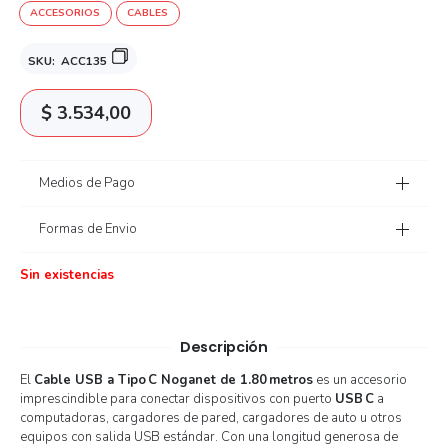
ACCESORIOS
CABLES
SKU:
ACC135
$
3.534,00
Medios de Pago
Formas de Envio
Sin existencias
Descripción
El
Cable USB a Tipo C Noganet de 1.80 metros
es un accesorio
imprescindible para conectar dispositivos con puerto
USB C
a
computadoras, cargadores de pared, cargadores de auto u otros
equipos con salida USB estándar. Con una longitud generosa de