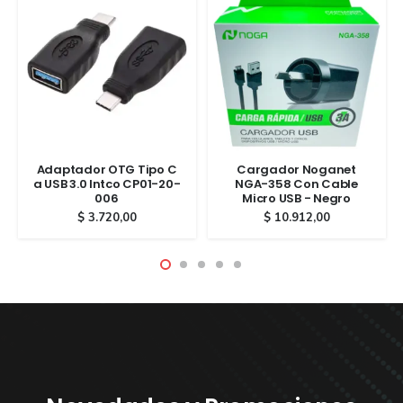
Adaptador OTG Tipo C
Cargador Noganet
a USB 3.0 Intco CP01-20-
NGA-358 Con Cable
006
Micro USB - Negro
$
3.720,00
$
10.912,00