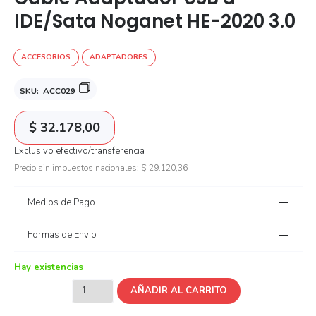
IDE/Sata Noganet HE-2020 3.0
ACCESORIOS
ADAPTADORES
SKU:
ACC029
$
32.178,00
Exclusivo efectivo/transferencia
Precio sin impuestos nacionales:
$
29.120,36
Medios de Pago
Formas de Envio
Hay existencias
AÑADIR AL CARRITO