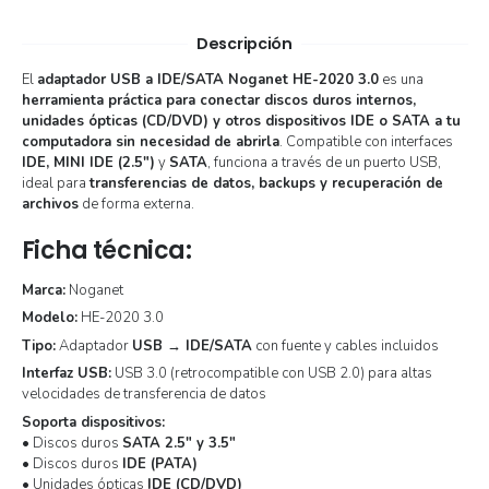
Descripción
El
adaptador USB a IDE/SATA Noganet HE-2020 3.0
es una
herramienta práctica para conectar discos duros internos,
unidades ópticas (CD/DVD) y otros dispositivos IDE o SATA a tu
computadora sin necesidad de abrirla
. Compatible con interfaces
IDE, MINI IDE (2.5″)
y
SATA
, funciona a través de un puerto USB,
ideal para
transferencias de datos, backups y recuperación de
archivos
de forma externa.
Ficha técnica:
Marca:
Noganet
Modelo:
HE-2020 3.0
Tipo:
Adaptador
USB → IDE/SATA
con fuente y cables incluidos
Interfaz USB:
USB 3.0 (retrocompatible con USB 2.0) para altas
velocidades de transferencia de datos
Soporta dispositivos:
• Discos duros
SATA 2.5″ y 3.5″
• Discos duros
IDE (PATA)
• Unidades ópticas
IDE (CD/DVD)