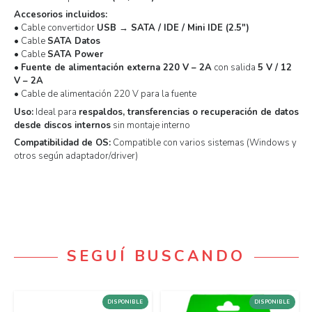
Accesorios incluidos:
• Cable convertidor
USB → SATA / IDE / Mini IDE (2.5″)
• Cable
SATA Datos
• Cable
SATA Power
•
Fuente de alimentación externa 220 V – 2A
con salida
5 V / 12
V – 2A
• Cable de alimentación 220 V para la fuente
Uso:
Ideal para
respaldos, transferencias o recuperación de datos
desde discos internos
sin montaje interno
Compatibilidad de OS:
Compatible con varios sistemas (Windows y
otros según adaptador/driver)
SEGUÍ BUSCANDO
DISPONIBLE
DISPONIBLE