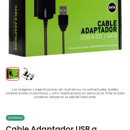
Las imágenes y especificaciones son ilustrativas, no contractuales, pueden
contener errores involuntarios y sufrir modificaciones sin previo aviso. Ante la duda
corroborar siempre en la web del fabricante.
DISPONIBLE
Cable Adaptador USB a