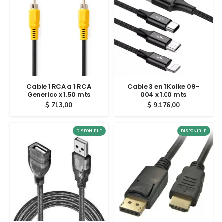
Cable 1 RCA a 1 RCA
Cable 3 en 1 Kolke 09-
Generico x 1.50 mts
004 x 1.00 mts
$
713,00
$
9.176,00
DISPONIBLE
DISPONIBLE