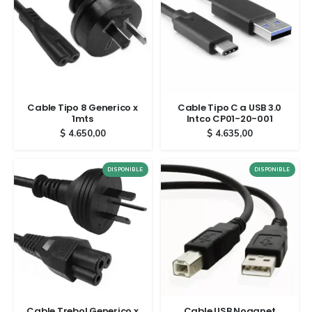
Cable Tipo 8 Generico x
Cable Tipo C a USB 3.0
1mts
Intco CP01-20-001
$
4.650,00
$
4.635,00
DISPONIBLE
DISPONIBLE
Cable Trebol Generico x
Cable USB Noganet