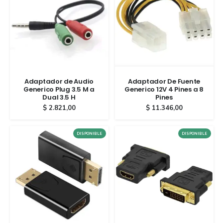
Adaptador de Audio
Adaptador De Fuente
Generico Plug 3.5 M a
Generico 12V 4 Pines a 8
Dual 3.5 H
Pines
$
2.821,00
$
11.346,00
DISPONIBLE
DISPONIBLE