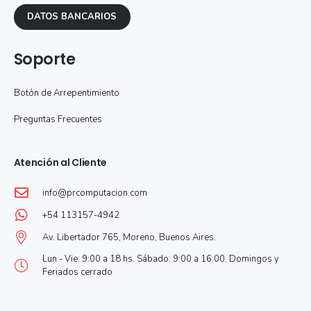
DATOS BANCARIOS
Soporte
Botón de Arrepentimiento
Preguntas Frecuentes
Atención al Cliente
info@prcomputacion.com
+54 113157-4942
Av. Libertador 765, Moreno, Buenos Aires.
Lun - Vie: 9:00 a 18 hs. Sábado: 9:00 a 16:00. Domingos y
Feriados cerrado