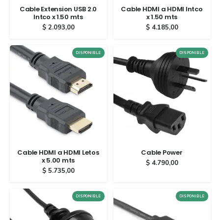
Cable Extension USB 2.0
Cable HDMI a HDMI Intco
Intco x 1.50 mts
x 1.50 mts
$
2.093,00
$
4.185,00
DISPONIBLE
DISPONIBLE
Cable HDMI a HDMI Letos
Cable Power
x 5.00 mts
$
4.790,00
$
5.735,00
DISPONIBLE
DISPONIBLE