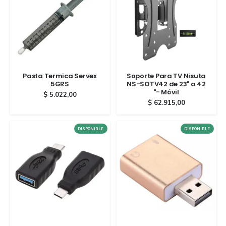
Pasta Termica Servex
Soporte Para TV Nisuta
5GRS
NS-SOTV42 de 23" a 42
"- Móvil
$
5.022,00
$
62.915,00
DISPONIBLE
DISPONIBLE