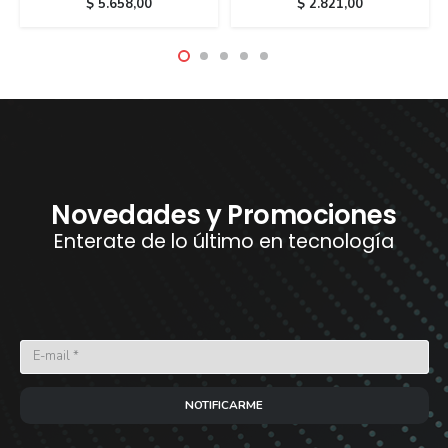
$
5.658,00
$
2.821,00
Novedades y Promociones
Enterate de lo último en tecnología
NOTIFICARME