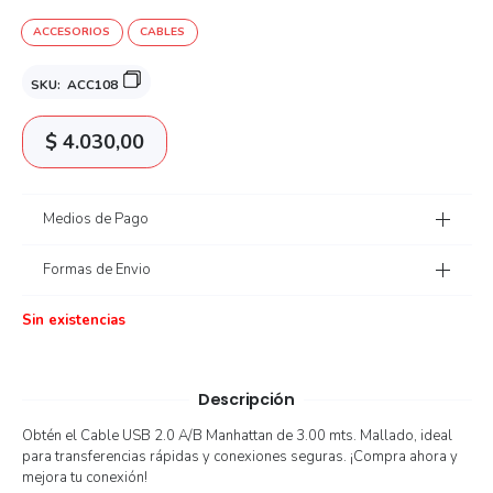
ACCESORIOS
CABLES
SKU:
ACC108
$
4.030,00
Medios de Pago
Formas de Envio
Sin existencias
Descripción
Obtén el Cable USB 2.0 A/B Manhattan de 3.00 mts. Mallado, ideal
para transferencias rápidas y conexiones seguras. ¡Compra ahora y
mejora tu conexión!