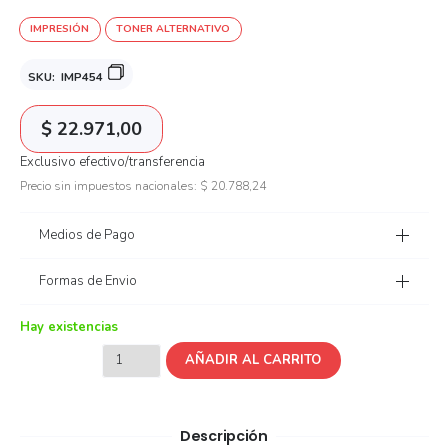
IMPRESIÓN
TONER ALTERNATIVO
SKU:
IMP454
$
22.971,00
Exclusivo efectivo/transferencia
Precio sin impuestos nacionales:
$
20.788,24
Medios de Pago
Formas de Envio
Hay existencias
AÑADIR AL CARRITO
Descripción