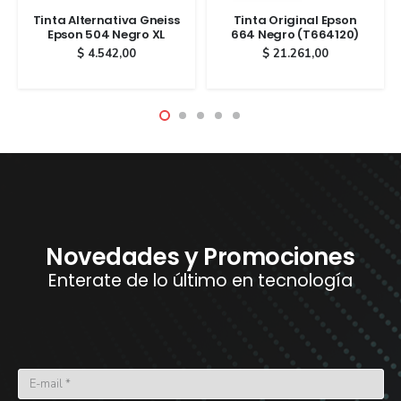
Tinta Alternativa Gneiss
Tinta Original Epson
Epson 504 Negro XL
664 Negro (T664120)
$
4.542,00
$
21.261,00
Novedades y Promociones
Enterate de lo último en tecnología