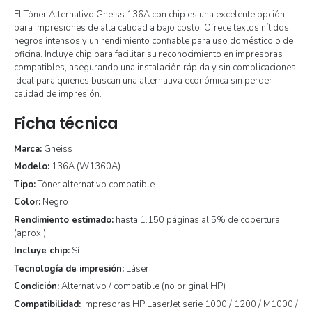
El Tóner Alternativo Gneiss 136A con chip es una excelente opción
para impresiones de alta calidad a bajo costo. Ofrece textos nítidos,
negros intensos y un rendimiento confiable para uso doméstico o de
oficina. Incluye chip para facilitar su reconocimiento en impresoras
compatibles, asegurando una instalación rápida y sin complicaciones.
Ideal para quienes buscan una alternativa económica sin perder
calidad de impresión.
Ficha técnica
Marca:
Gneiss
Modelo:
136A (W1360A)
Tipo:
Tóner alternativo compatible
Color:
Negro
Rendimiento estimado:
hasta 1.150 páginas al 5% de cobertura
(aprox.)
Incluye chip:
Sí
Tecnología de impresión:
Láser
Condición:
Alternativo / compatible (no original HP)
Compatibilidad:
Impresoras HP LaserJet serie 1000 / 1200 / M1000 /