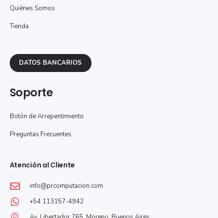
Quiénes Somos
Tienda
DATOS BANCARIOS
Soporte
Botón de Arrepentimiento
Preguntas Frecuentes
Atención al Cliente
info@prcomputacion.com
+54 113157-4942
Av. Libertador 765, Moreno, Buenos Aires.