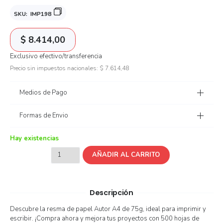
SKU:
IMP198
$
8.414,00
Exclusivo efectivo/transferencia
Precio sin impuestos nacionales:
$
7.614,48
Medios de Pago
Formas de Envio
Hay existencias
AÑADIR AL CARRITO
Descripción
Descubre la resma de papel Autor A4 de 75g, ideal para imprimir y
escribir. ¡Compra ahora y mejora tus proyectos con 500 hojas de