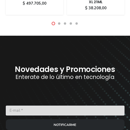
XL 21ML
$
497.705,00
$
38.208,00
Novedades y Promociones
Enterate de lo último en tecnología
NOTIFICARME