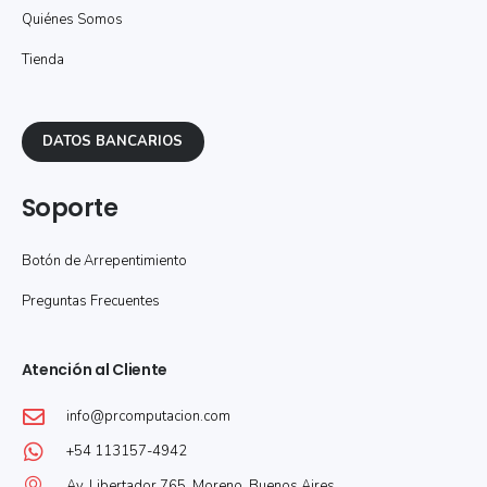
Quiénes Somos
Tienda
DATOS BANCARIOS
Soporte
Botón de Arrepentimiento
Preguntas Frecuentes
Atención al Cliente
info@prcomputacion.com
+54 113157-4942
Av. Libertador 765, Moreno, Buenos Aires.