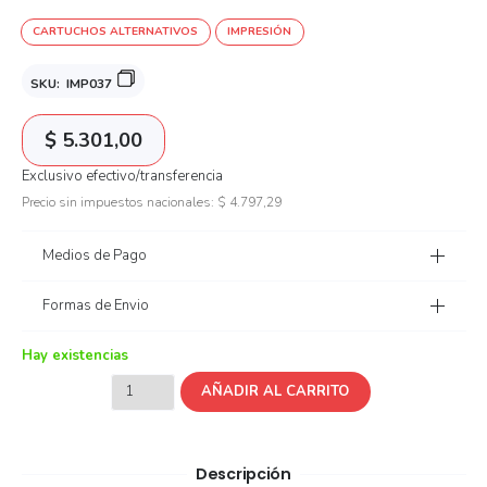
CARTUCHOS ALTERNATIVOS
IMPRESIÓN
SKU:
IMP037
$
5.301,00
Exclusivo efectivo/transferencia
Precio sin impuestos nacionales:
$
4.797,29
Medios de Pago
Formas de Envio
Hay existencias
AÑADIR AL CARRITO
Descripción