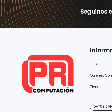
Seguinos e
Inform
Inicio
Quiénes So
Tienda
DATOS BA