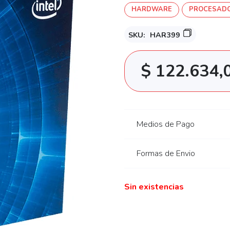
HARDWARE
PROCESADO
SKU:
HAR399
$
122.634,
Medios de Pago
Formas de Envio
Sin existencias