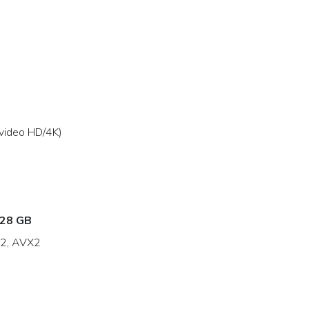
video HD/4K)
28 GB
4.2, AVX2