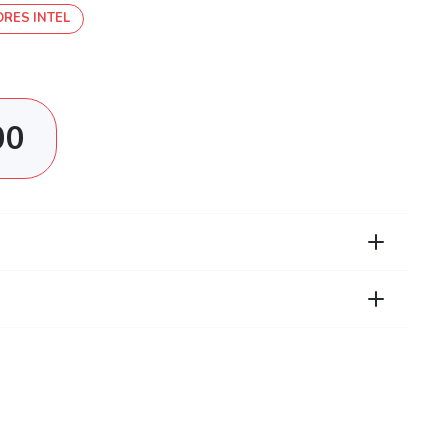
RES INTEL
00