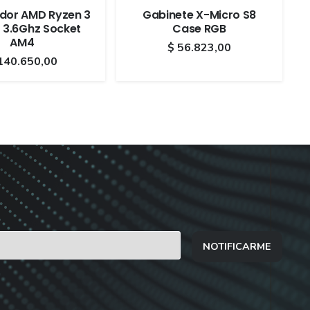
dor AMD Ryzen 3
Gabinete X-Micro S8
 3.6Ghz Socket
Case RGB
AM4
$
56.823,00
140.650,00
NOTIFICARME