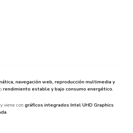
mática, navegación web, reproducción multimedia y
do
rendimiento estable y bajo consumo energético
,
 y viene con
gráficos integrados Intel UHD Graphics
ada
.