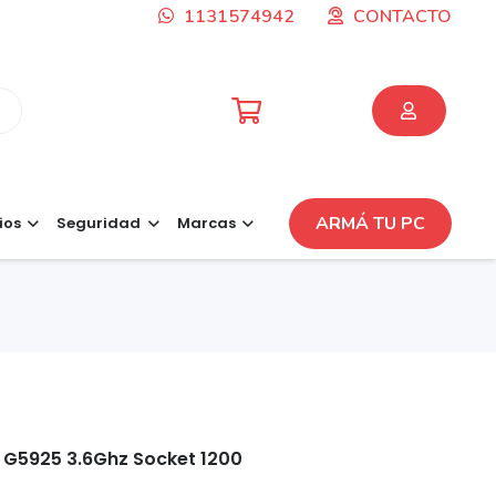
1131574942
CONTACTO
ARMÁ TU PC
ios
Seguridad
Marcas
n G5925 3.6Ghz Socket 1200