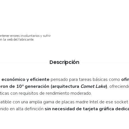
ntener errores involuntarios y sufrir
en la web del fabricante.
Descripción
 económico y eficiente
pensado para tareas básicas como
ofi
eron de 10ª generación (arquitectura
Comet Lake
)
, ofrecien
ticas con requisitos de rendimiento moderado.
atible con una amplia gama de placas madre Intel de ese socket
nido en alta definición
sin necesidad de tarjeta gráfica dedic