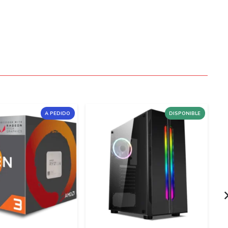
A PEDIDO
DISPONIBLE