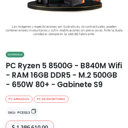
Las imágenes y especificaciones son ilustrativas, no contractuales, pueden
contener errores involuntarios y sufrir modificaciones sin previo aviso. Ante la duda
corroborar siempre en la web del fabricante.
DISPONIBLE
PC Ryzen 5 8500G - B840M Wifi
- RAM 16GB DDR5 - M.2 500GB
- 650W 80+ - Gabinete S9
PC ARMADAS
PC DE ESCRITORIO
SKU:
PCE013
$
1.386.610,00