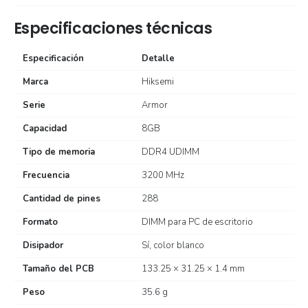
Especificaciones técnicas
Especificación
Detalle
Marca
Hiksemi
Serie
Armor
Capacidad
8GB
Tipo de memoria
DDR4 UDIMM
Frecuencia
3200 MHz
Cantidad de pines
288
Formato
DIMM para PC de escritorio
Disipador
Sí, color blanco
Tamaño del PCB
133.25 × 31.25 × 1.4 mm
Peso
35.6 g