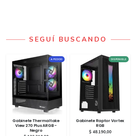
SEGUÍ BUSCANDO
A PEDIDO
DISPONIBLE
Gabinete Thermaltake
Gabinete Raptor Vortex
View 270 Plus ARGB -
RGB
Negro
$
48.190,00