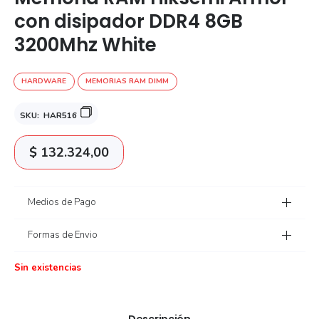
con disipador DDR4 8GB
3200Mhz White
HARDWARE
MEMORIAS RAM DIMM
SKU:
HAR516
$
132.324,00
Medios de Pago
Formas de Envio
Sin existencias
Descripción