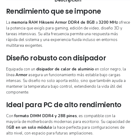
Rendimiento que se impone
La
memoria RAM Hiksemi Armor DDR4 de 8GB
a
3200 MHz
ofrece
la potencia que exigís para gaming, edición de video, diseño 3D y
tareas intensivas. Su alta frecuencia permite una respuesta más
rápida del sistema y una experiencia fluida incluso en entornos
multitarea exigentes.
Diseño robusto con disipador
Equipada con un
disipador de calor de aluminio
en color negro, la
línea
Armor
asegura un funcionamiento más estable bajo cargas
intensas. Su diseño no solo aporta estilo, sino que también ayuda a
mantener la temperatura bajo control, extendiendo la vida útil del
componente.
Ideal para PC de alto rendimiento
Con
formato DIMM DDR4 y 288 pines
, es compatible con la
mayoría de motherboards modernas para escritorio. Su capacidad de
8
GB en un solo módulo
la hace perfecta para configuraciones de
alto nivel, con espacio para futuras ampliaciones.