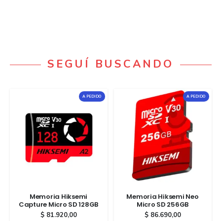
SEGUÍ BUSCANDO
A PEDIDO
A PEDIDO
Memoria Hiksemi
Memoria Hiksemi Neo
Capture Micro SD 128GB
Micro SD 256GB
$
81.920,00
$
86.690,00