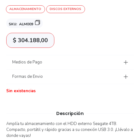
ALMACENAMIENTO
DISCOS EXTERNOS
SKU:
ALM009
$
304.188,00
Medios de Pago
Formas de Envio
Sin existencias
Descripción
Amplía tu almacenamiento con el HDD externo Seagate 4TB.
Compacto, portátil y rápido gracias a su conexión USB 3.0. ¡Llévalo a
donde vayas!