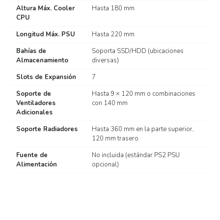
Altura Máx. Cooler
Hasta 180 mm
CPU
Longitud Máx. PSU
Hasta 220 mm
Bahías de
Soporta SSD/HDD (ubicaciones
Almacenamiento
diversas)
Slots de Expansión
7
Soporte de
Hasta 9 × 120 mm o combinaciones
Ventiladores
con 140 mm
Adicionales
Soporte Radiadores
Hasta 360 mm en la parte superior,
120 mm trasero
Fuente de
No incluida (estándar PS2 PSU
Alimentación
opcional)