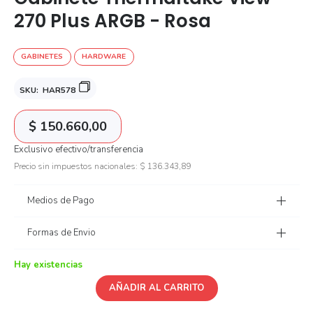
270 Plus ARGB - Rosa
GABINETES
HARDWARE
SKU:
HAR578
$
150.660,00
Exclusivo efectivo/transferencia
Precio sin impuestos nacionales:
$
136.343,89
Medios de Pago
Formas de Envio
Hay existencias
AÑADIR AL CARRITO