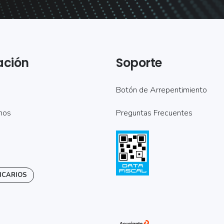
ación
Soporte
Botón de Arrepentimiento
mos
Preguntas Frecuentes
NCARIOS