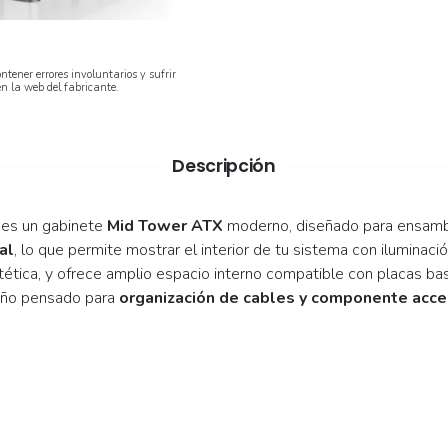
ntener errores involuntarios y sufrir
en la web del fabricante.
Descripción
es un gabinete
Mid Tower ATX
moderno, diseñado para ensambla
al
, lo que permite mostrar el interior de tu sistema con ilumina
stética, y ofrece amplio espacio interno compatible con placas b
iseño pensado para
organización de cables y componente acce