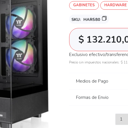
GABINETES
HARDWARE
SKU:
HAR580
$
132.210,
Exclusivo efectivo/transferen
Precio sin impuestos nacionales:
$
11
Medios de Pago
Formas de Envio