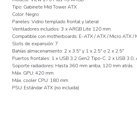
Tipo: Gabinete Mid Tower ATX
Color: Negro
Paneles: Vidrio templado frontal y lateral
Ventiladores incluidos: 3 x ARGB Lite 120 mm
Compatible con motherboards: E-ATX / ATX / Micro ATX / M
Slots de expansión: 7
Bahías almacenamiento: 2 x 3.5" y 1 x 2.5" o 2 x 2.5"
Puertos frontales: 1 x USB 3.2 Gen2 Tipo-C, 2 x USB 3.0,
Soporte radiadores: Hasta 360 mm arriba, 120 mm atrás
Máx. GPU: 420 mm
Máx. cooler CPU: 180 mm
PSU: Estándar ATX (no incluida)