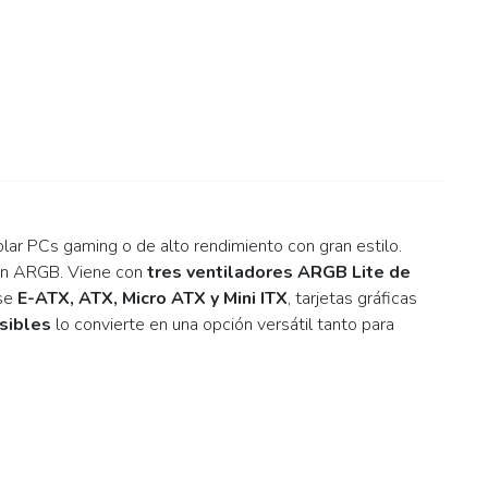
r PCs gaming o de alto rendimiento con gran estilo.
ción ARGB. Viene con
tres ventiladores ARGB Lite de
ase
E-ATX, ATX, Micro ATX y Mini ITX
, tarjetas gráficas
sibles
lo convierte en una opción versátil tanto para