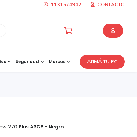
1131574942
CONTACTO
ARMÁ TU PC
ios
Seguridad
Marcas
ew 270 Plus ARGB - Negro