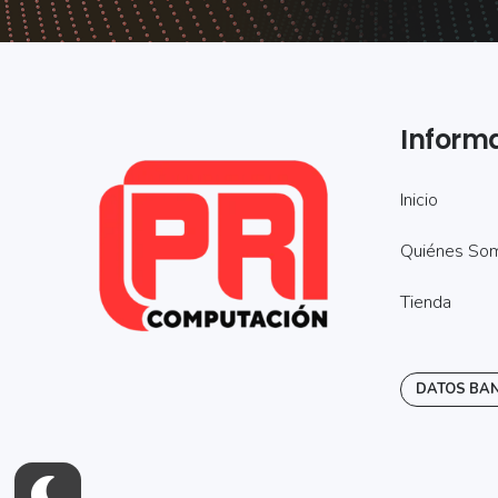
Inform
Inicio
Quiénes So
Tienda
DATOS BA