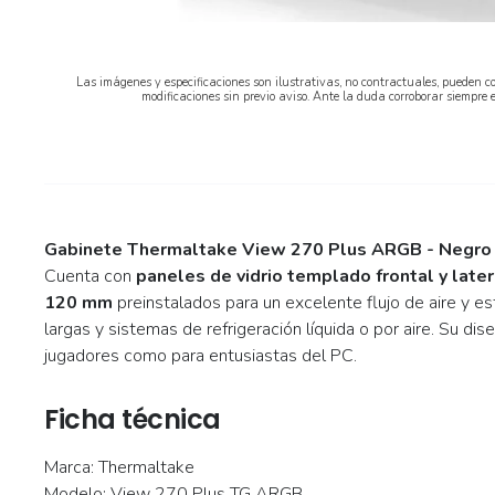
Las imágenes y especificaciones son ilustrativas, no contractuales, pueden co
modificaciones sin previo aviso. Ante la duda corroborar siempre 
Gabinete Thermaltake View 270 Plus ARGB - Negro
Cuenta con
paneles de vidrio templado frontal y later
120 mm
preinstalados para un excelente flujo de aire y e
largas y sistemas de refrigeración líquida o por aire. Su d
jugadores como para entusiastas del PC.
Ficha técnica
Marca: Thermaltake
Modelo: View 270 Plus TG ARGB