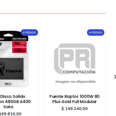
A PEDIDO
A PEDIDO
Disco Solido
Fuente Raptor 1000W 80
on 480GB A400
Plus Gold Full Modular
Sata
$
149.240,00
169.810,00