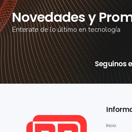
Novedades y Prom
Enterate de lo último en tecnología
Seguinos e
Inform
Inicio