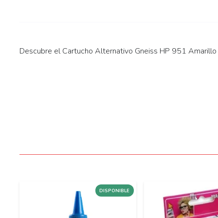
Descubre el Cartucho Alternativo Gneiss HP 951 Amarillo X
LE
DISPONIBLE