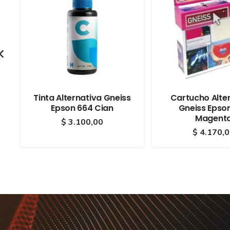
Tinta Alternativa Gneiss
Cartucho Alte
Epson 664 Cian
Gneiss Epso
Magent
$
3.100,00
$
4.170,0