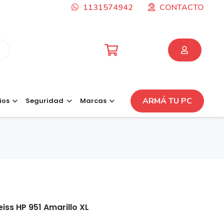
1131574942
CONTACTO
ARMÁ TU PC
ios
Seguridad
Marcas
iss HP 951 Amarillo XL