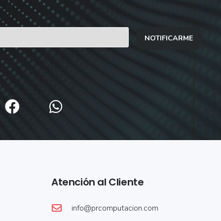
NOTIFICARME
Atención al Cliente
info@prcomputacion.com