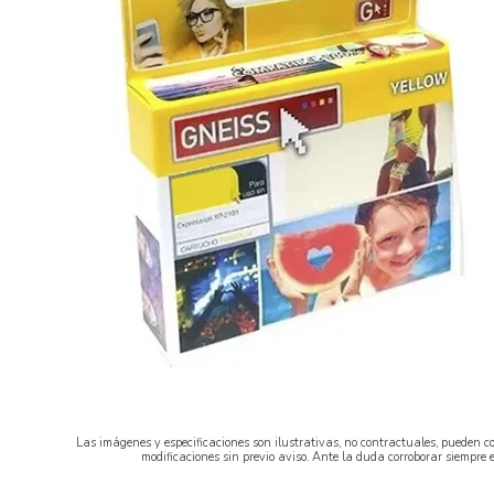
Las imágenes y especificaciones son ilustrativas, no contractuales, pueden co
modificaciones sin previo aviso. Ante la duda corroborar siempre 