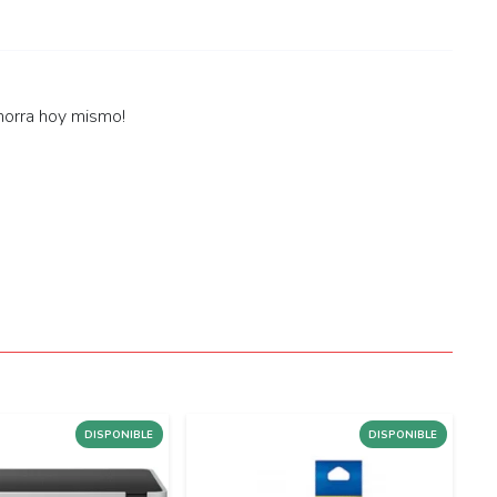
horra hoy mismo!
DISPONIBLE
DISPONIBLE