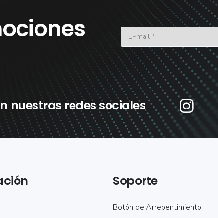
ociones
n nuestras redes sociales
ación
Soporte
Botón de Arrepentimiento