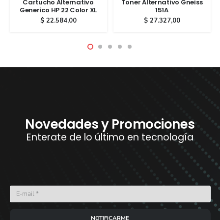
Cartucho Alternativo
Toner Alternativo Gneiss
Generico HP 22 Color XL
151A
$
22.584,00
$
27.327,00
Novedades y Promociones
Enterate de lo último en tecnología
NOTIFICARME