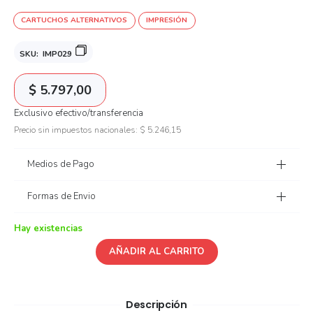
CARTUCHOS ALTERNATIVOS
IMPRESIÓN
SKU:
IMP029
$
5.797,00
Exclusivo efectivo/transferencia
Precio sin impuestos nacionales:
$
5.246,15
Medios de Pago
Formas de Envio
Hay existencias
AÑADIR AL CARRITO
Descripción