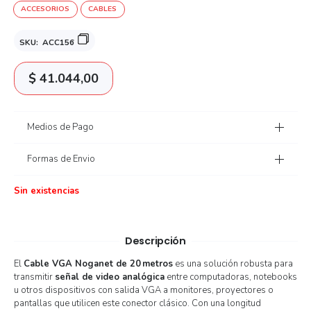
ACCESORIOS
CABLES
SKU:
ACC156
$
41.044,00
Medios de Pago
Formas de Envio
Sin existencias
Descripción
El
Cable VGA Noganet de 20 metros
es una solución robusta para
transmitir
señal de video analógica
entre computadoras, notebooks
u otros dispositivos con salida VGA a monitores, proyectores o
pantallas que utilicen este conector clásico. Con una longitud