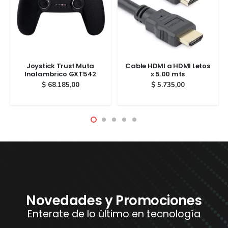
Joystick Trust Muta
Cable HDMI a HDMI Letos
Inalambrico GXT542
x 5.00 mts
$
68.185,00
$
5.735,00
Novedades y Promociones
Enterate de lo último en tecnología