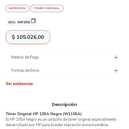
IMPRESIÓN
TONER ORIGINAL
SKU:
IMP358
$
105.026,00
Medios de Pago
Formas de Envio
Sin existencias
Descripción
Tóner Original HP 105A Negro (W1105A)
El HP 105A Negro es un cartucho de tóner original especialmente
desarrollado por HP para brindar impresión monocromática