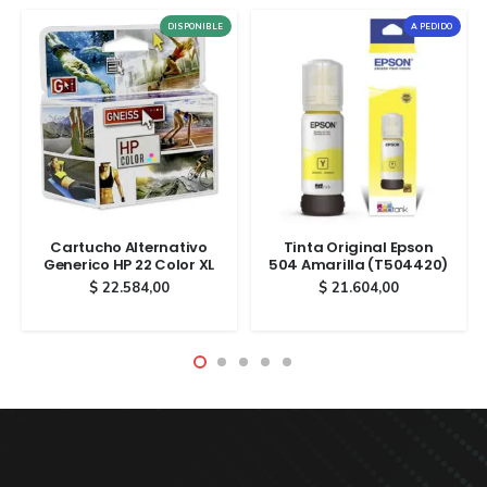
DISPONIBLE
A PEDIDO
Cartucho Alternativo
Tinta Original Epson
Generico HP 22 Color XL
504 Amarilla (T504420)
$
22.584,00
$
21.604,00