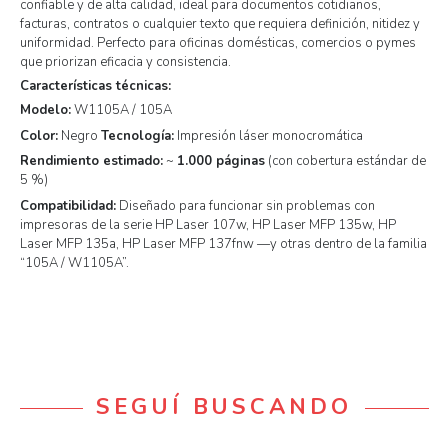
confiable y de alta calidad, ideal para documentos cotidianos,
facturas, contratos o cualquier texto que requiera definición, nitidez y
uniformidad. Perfecto para oficinas domésticas, comercios o pymes
que priorizan eficacia y consistencia.
Características técnicas:
Modelo:
W1105A / 105A
Color:
Negro
Tecnología:
Impresión láser monocromática
Rendimiento estimado:
~
1.000 páginas
(con cobertura estándar de
5 %)
Compatibilidad:
Diseñado para funcionar sin problemas con
impresoras de la serie HP Laser 107w, HP Laser MFP 135w, HP
Laser MFP 135a, HP Laser MFP 137fnw —y otras dentro de la familia
“105A / W1105A”.
SEGUÍ BUSCANDO