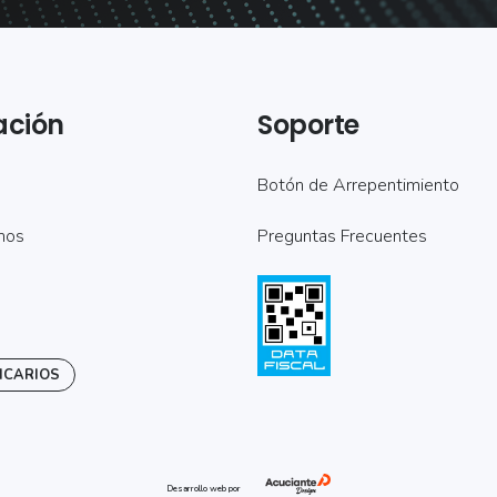
ación
Soporte
Botón de Arrepentimiento
mos
Preguntas Frecuentes
NCARIOS
Desarrollo web por