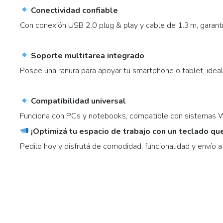
Conectividad confiable
Con conexión USB 2.0 plug & play y cable de 1.3 m, garantiza
Soporte multitarea integrado
Posee una ranura para apoyar tu smartphone o tablet, ideal 
Compatibilidad universal
Funciona con PCs y notebooks, compatible con sistemas W
¡Optimizá tu espacio de trabajo con un teclado qu
Pedilo hoy y disfrutá de comodidad, funcionalidad y envío a 