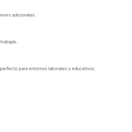
ivers adicionales.
trabajás.
erfecto para entornos laborales y educativos.