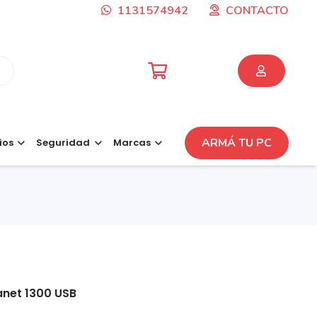
1131574942
CONTACTO
ARMÁ TU PC
ios
Seguridad
Marcas
anet 1300 USB