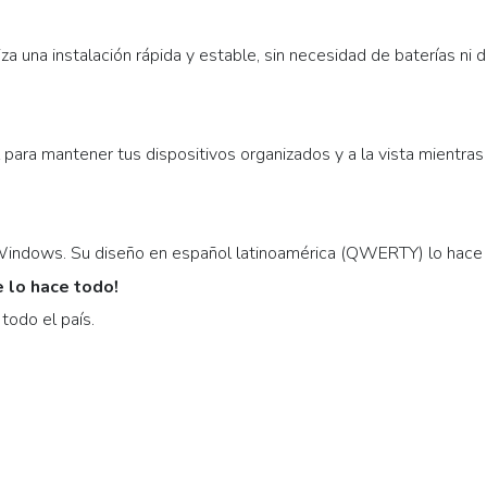
 una instalación rápida y estable, sin necesidad de baterías ni dr
para mantener tus dispositivos organizados y a la vista mientras 
indows. Su diseño en español latinoamérica (QWERTY) lo hace p
e lo hace todo!
todo el país.