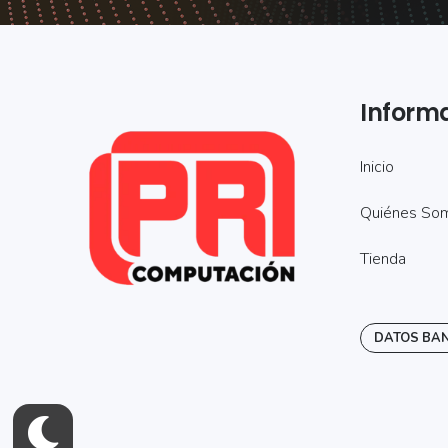
Inform
Inicio
Quiénes So
Tienda
DATOS BA