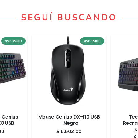
SEGUÍ BUSCANDO
DISPONIBLE
DISPONIBLE
 Genius
Mouse Genius DX-110 USB
Tec
K8 USB
- Negro
Redra
K
00
$
5.503,00
$