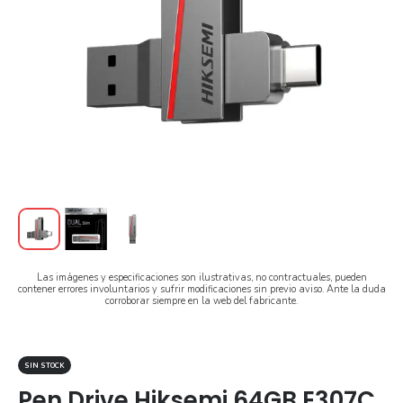
Las imágenes y especificaciones son ilustrativas, no contractuales, pueden
contener errores involuntarios y sufrir modificaciones sin previo aviso. Ante la duda
corroborar siempre en la web del fabricante.
SIN STOCK
Pen Drive Hiksemi 64GB E307C