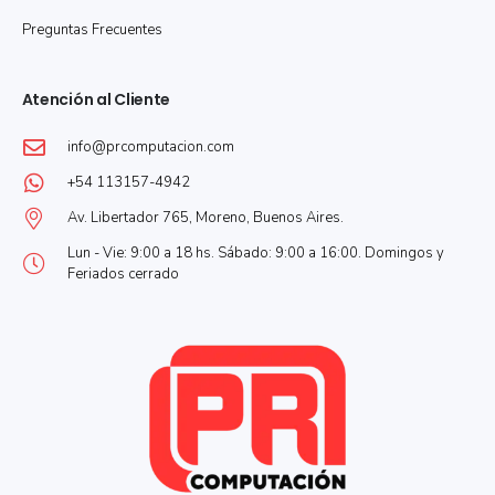
Preguntas Frecuentes
Atención al Cliente
info@prcomputacion.com
+54 113157-4942
Av. Libertador 765, Moreno, Buenos Aires.
Lun - Vie: 9:00 a 18 hs. Sábado: 9:00 a 16:00. Domingos y
Feriados cerrado