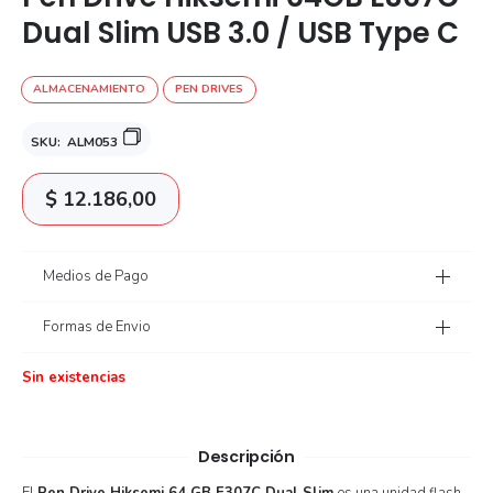
Dual Slim USB 3.0 / USB Type C
ALMACENAMIENTO
PEN DRIVES
SKU:
ALM053
$
12.186,00
Medios de Pago
Formas de Envio
Sin existencias
Descripción