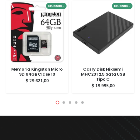
DISPONIBLE
DISPONIBLE
Memoria Kingston Micro
Carry Disk Hiksemi
SD 64GB Clase 10
MHC201 2.5 Sata USB
Tipo C
$
29.621,00
$
19.995,00