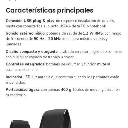
Características principales
Conexión USB plug & play
: no requieren instalación de drivers,
basta con conectarlos al puerto USB-A de tu PC o notebook.
Sonido estéreo nítido
: potencia de salida de
1.2 W RMS
, con rango
de frecuencia de
90 Hz – 20 kHz
, ideal para música, videos y
llamadas.
Diseño compacto y elegante
: acabado en color negro que combina
con cualquier espacio de trabajo u hogar.
Controles integrados
: botones de volumen y función
mute
al
alcance de la mano.
Indicador LED
: luz naranja que confirma cuando los parlantes están
encendidos.
Portabilidad ligera
: con apenas
400 g
, fáciles de mover y ubicar en
tu escritorio.