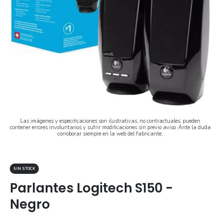
Las imágenes y especificaciones son ilustrativas, no contractuales, pueden
contener errores involuntarios y sufrir modificaciones sin previo aviso. Ante la duda
corroborar siempre en la web del fabricante.
SIN STOCK
Parlantes Logitech S150 -
Negro