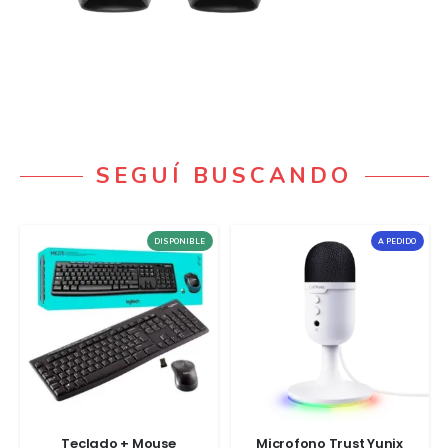
SEGUÍ BUSCANDO
DISPONIBLE
A PEDIDO
Teclado + Mouse
Microfono Trust Yunix