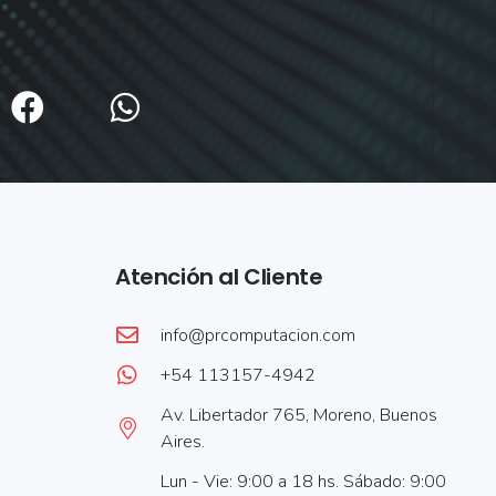
Atención al Cliente
info@prcomputacion.com
+54 113157-4942
Av. Libertador 765, Moreno, Buenos
Aires.
Lun - Vie: 9:00 a 18 hs. Sábado: 9:00