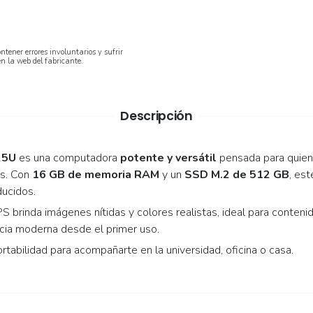
ntener errores involuntarios y sufrir
en la web del fabricante.
Descripción
25U
es una computadora
potente y versátil
pensada para quien
ás. Con
16 GB de memoria RAM
y un
SSD M.2 de 512 GB
, es
ducidos.
S brinda imágenes nítidas y colores realistas, ideal para conteni
cia moderna desde el primer uso.
tabilidad para acompañarte en la universidad, oficina o casa.