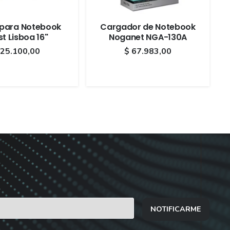
para Notebook
Cargador de Notebook
st Lisboa 16"
Noganet NGA-130A
25.100,00
$
67.983,00
NOTIFICARME