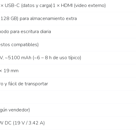
× USB-C (datos y carga)1 × HDMI (video externo)
 128 GB) para almacenamiento extra
do para escritura diaria
estos compatibles)
4 V, ~5100 mAh (~6 – 8 h de uso típico)
 × 19 mm
ro y fácil de transportar
gún vendedor)
W DC (19 V / 3.42 A)