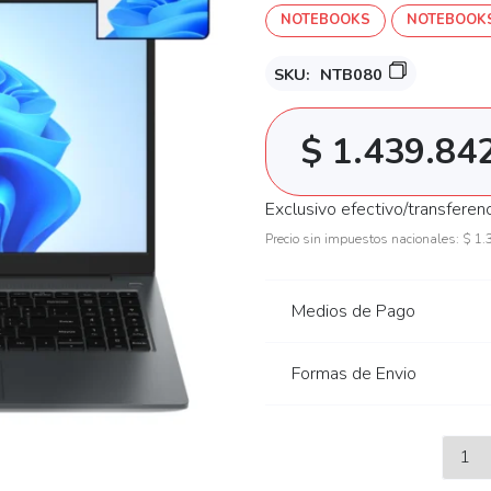
NOTEBOOKS
NOTEBOOKS
SKU:
NTB080
$
1.439.84
Exclusivo efectivo/transferen
Precio sin impuestos nacionales:
$
1.
Medios de Pago
Formas de Envio