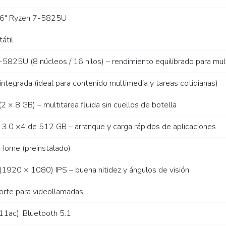
.6″ Ryzen 7-5825U
átil
825U (8 núcleos / 16 hilos) – rendimiento equilibrado para multi
tegrada (ideal para contenido multimedia y tareas cotidianas)
× 8 GB) – multitarea fluida sin cuellos de botella
3.0 ×4 de 512 GB – arranque y carga rápidos de aplicaciones
ome (preinstalado)
 (1920 × 1080) IPS – buena nitidez y ángulos de visión
rte para videollamadas
11ac), Bluetooth 5.1