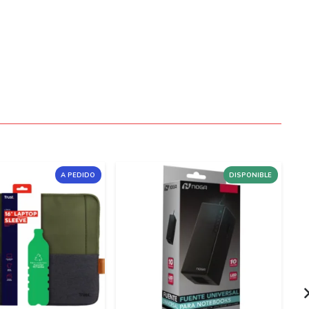
A PEDIDO
DISPONIBLE