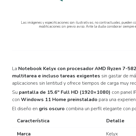
Las imágenes y especificaciones son ilustrativas, no contractuales, pueden co
modificaciones sin previo aviso. Ante la duda corroborar siempre 
La
Notebook Kelyx con procesador AMD Ryzen 7-58
multitarea e incluso tareas exigentes
sin gastar de m
aplicaciones sin lentitud y ofrece tiempos de carga muy re
Su
pantalla de 15.6″ Full HD (1920×1080)
con panel IP
con
Windows 11 Home preinstalado
para una experien
El diseño en
gris oscuro
combina un perfil elegante con por
Característica
Detalle
Marca
Kelyx