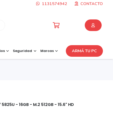
1131574942
CONTACTO
ARMÁ TU PC
ios
Seguridad
Marcas
 5825U - 16GB - M.2 512GB - 15.6" HD