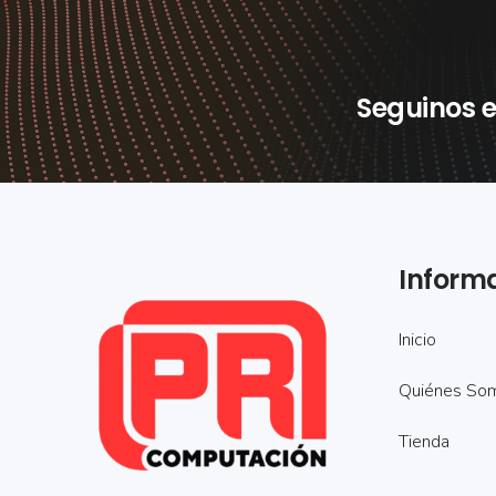
Seguinos e
Inform
Inicio
Quiénes So
Tienda