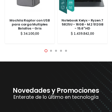
Mochila Raptor con USB
Notebook Kelyx - Ryzen 7
para carga Multiples
5825U - 16GB - M.2 512GB
Bolsillos - Gris
- 15.6" HD
$
34.100,00
$
1.439.842,00
Novedades y Promociones
Enterate de lo último en tecnología