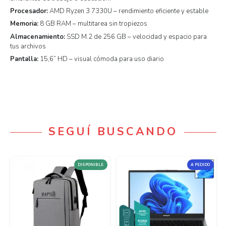
Procesador:
AMD Ryzen 3 7330U – rendimiento eficiente y estable
Memoria:
8 GB RAM – multitarea sin tropiezos
Almacenamiento:
SSD M.2 de 256 GB – velocidad y espacio para
tus archivos
Pantalla:
15,6” HD – visual cómoda para uso diario
SEGUÍ BUSCANDO
DISPONIBLE
A PEDIDO