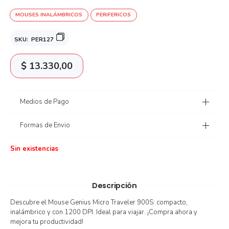
MOUSES INALÁMBRICOS
PERIFERICOS
SKU:
PER127
$
13.330,00
Medios de Pago
Formas de Envio
Sin existencias
Descripción
Descubre el Mouse Genius Micro Traveler 900S: compacto,
inalámbrico y con 1200 DPI. Ideal para viajar. ¡Compra ahora y
mejora tu productividad!