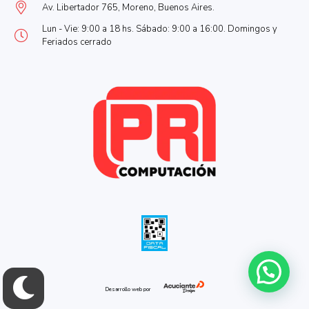
Av. Libertador 765, Moreno, Buenos Aires.
Lun - Vie: 9:00 a 18 hs. Sábado: 9:00 a 16:00. Domingos y
Feriados cerrado
Desarrollo web por