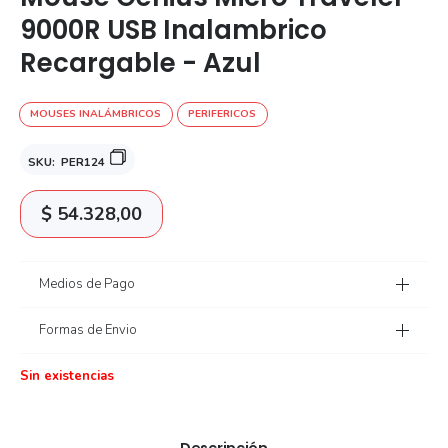
9000R USB Inalambrico
Recargable - Azul
MOUSES INALÁMBRICOS
PERIFERICOS
SKU:
PER124
$
54.328,00
Medios de Pago
Formas de Envio
Sin existencias
Descripción