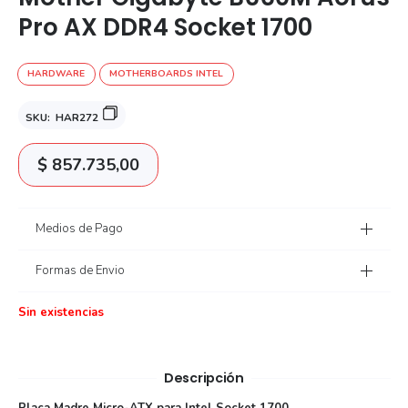
Pro AX DDR4 Socket 1700
HARDWARE
MOTHERBOARDS INTEL
SKU:
HAR272
$
857.735,00
Medios de Pago
Formas de Envio
Sin existencias
Descripción