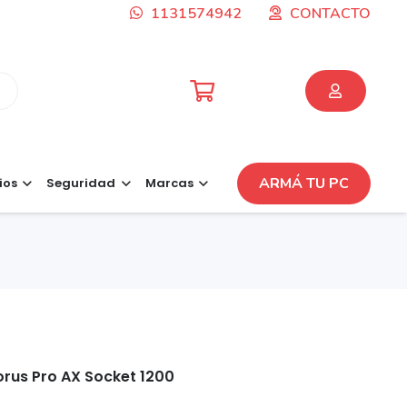
1131574942
CONTACTO
ARMÁ TU PC
ios
Seguridad
Marcas
rus Pro AX Socket 1200