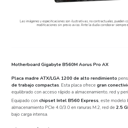
Las imágenes y especificaciones son ilustrativas, no contractuales, pueden co
modificaciones sin previo aviso. Ante la duda corroborar siempre 
Motherboard Gigabyte B560M Aorus Pro AX
Placa madre ATX/LGA 1200 de alto rendimiento
pens
de trabajo compactas
. Esta placa ofrece
gran conectiv
equilibrado con acceso rápido a almacenamiento, red y per
Equipado con
chipset Intel B560 Express
, este modelo 
almacenamiento PCIe 4.0/3.0 en ranuras M.2, red de
2.5 G
bajo carga intensa.