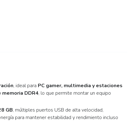
ración
, ideal para
PC gamer, multimedia y estaciones
 de memoria DDR4
, lo que permite montar un equipo
28 GB
, múltiples puertos USB de alta velocidad,
nergía para mantener estabilidad y rendimiento incluso