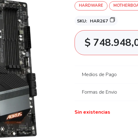
HARDWARE
MOTHERBOA
SKU:
HAR267
$
748.948,
Medios de Pago
Formas de Envio
Sin existencias