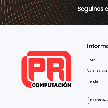
Seguinos e
Inform
Inicio
Quiénes So
Tienda
DATOS BA