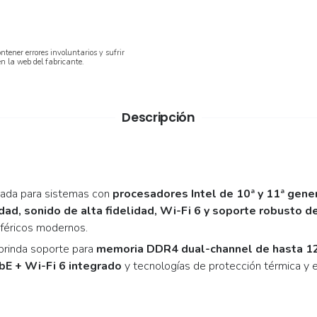
ntener errores involuntarios y sufrir
en la web del fabricante.
Descripción
ada para sistemas con
procesadores Intel de 10ª y 11ª gene
idad, sonido de alta fidelidad, Wi-Fi 6 y soporte robusto
iféricos modernos.
brinda soporte para
memoria DDR4 dual-channel de hasta 1
bE + Wi-Fi 6 integrado
y tecnologías de protección térmica y e