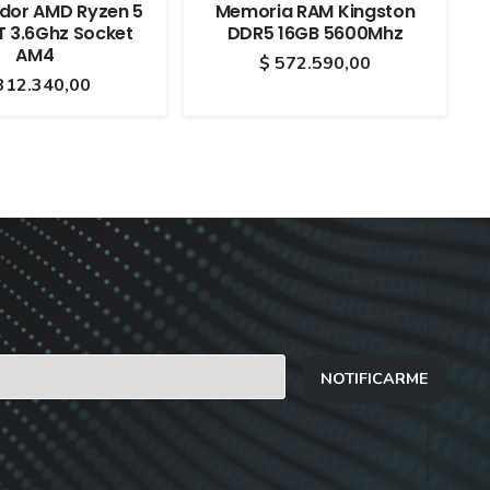
dor AMD Ryzen 5
Memoria RAM Kingston
 3.6Ghz Socket
DDR5 16GB 5600Mhz
AM4
$
572.590,00
312.340,00
NOTIFICARME