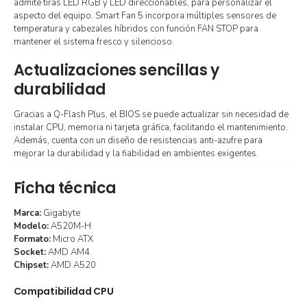
admite tiras LED RGB y LED direccionables, para personalizar el
aspecto del equipo. Smart Fan 5 incorpora múltiples sensores de
temperatura y cabezales híbridos con función FAN STOP para
mantener el sistema fresco y silencioso.
Actualizaciones sencillas y
durabilidad
Gracias a Q-Flash Plus, el BIOS se puede actualizar sin necesidad de
instalar CPU, memoria ni tarjeta gráfica, facilitando el mantenimiento.
Además, cuenta con un diseño de resistencias anti-azufre para
mejorar la durabilidad y la fiabilidad en ambientes exigentes.
Ficha técnica
Marca:
Gigabyte
Modelo:
A520M-H
Formato:
Micro ATX
Socket:
AMD AM4
Chipset:
AMD A520
Compatibilidad CPU