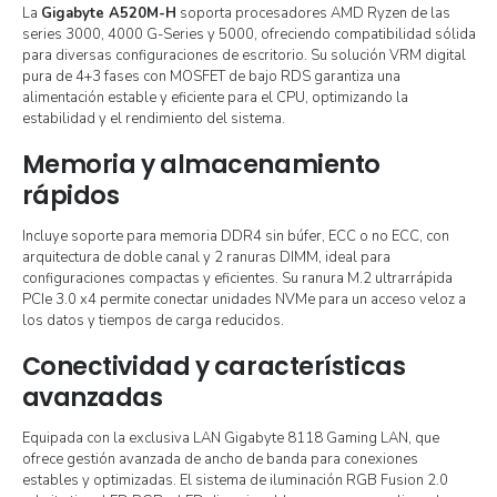
La
Gigabyte A520M-H
soporta procesadores AMD Ryzen de las
series 3000, 4000 G-Series y 5000, ofreciendo compatibilidad sólida
para diversas configuraciones de escritorio. Su solución VRM digital
pura de 4+3 fases con MOSFET de bajo RDS garantiza una
alimentación estable y eficiente para el CPU, optimizando la
estabilidad y el rendimiento del sistema.
Memoria y almacenamiento
rápidos
Incluye soporte para memoria DDR4 sin búfer, ECC o no ECC, con
arquitectura de doble canal y 2 ranuras DIMM, ideal para
configuraciones compactas y eficientes. Su ranura M.2 ultrarrápida
PCIe 3.0 x4 permite conectar unidades NVMe para un acceso veloz a
los datos y tiempos de carga reducidos.
Conectividad y características
avanzadas
Equipada con la exclusiva LAN Gigabyte 8118 Gaming LAN, que
ofrece gestión avanzada de ancho de banda para conexiones
estables y optimizadas. El sistema de iluminación RGB Fusion 2.0