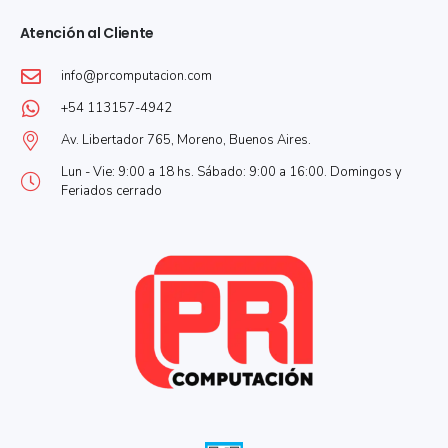
Atención al Cliente
info@prcomputacion.com
+54 113157-4942
Av. Libertador 765, Moreno, Buenos Aires.
Lun - Vie: 9:00 a 18 hs. Sábado: 9:00 a 16:00. Domingos y
Feriados cerrado