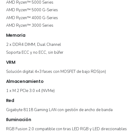
AMD Ryzen™ 5000 Series
AMD Ryzen™ 5000 G-Series
AMD Ryzen™ 4000 G-Series
AMD Ryzen™ 3000 Series
Memoria
2 x DDR4 DIMM, Dual Channel
Soporta ECC y no ECC, sin búfer
VRM
Solución digital 4+3 fases con MOSFET de bajo RDS(on)
Almacenamiento
1 x M.2 PCIe 3.0 x4 (NVMe)
Red
Gigabyte 8118 Gaming LAN con gestión de ancho de banda
Iluminación
RGB Fusion 2.0 compatible con tiras LED RGB y LED direccionables