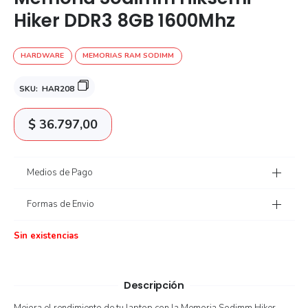
Hiker DDR3 8GB 1600Mhz
HARDWARE
MEMORIAS RAM SODIMM
SKU:
HAR208
$
36.797,00
Medios de Pago
Formas de Envio
Sin existencias
Descripción