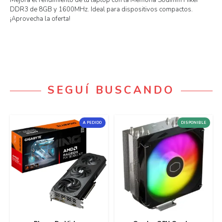
Mejora el rendimiento de tu laptop con la Memoria Sodimm Hiker
DDR3 de 8GB y 1600MHz. Ideal para dispositivos compactos.
¡Aprovecha la oferta!
SEGUÍ BUSCANDO
A PEDIDO
DISPONIBLE