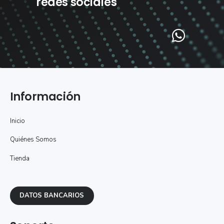
redes sociales
Información
Inicio
Quiénes Somos
Tienda
DATOS BANCARIOS