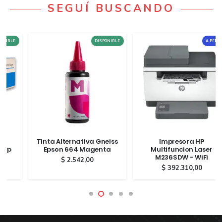
SEGUÍ BUSCANDO
DISPONIBLE
A PEDIDO
Tinta Alternativa Gneiss
Impresora HP
Epson 664 Magenta
Multifuncion Laser
M236SDW - WiFi
$
2.542,00
$
392.310,00