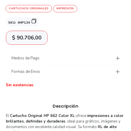
CARTUCHOS ORIGINALES
IMPRESIÓN
SKU:
IMP134
$
90.706,00
Medios de Pago
Formas de Envio
Sin existencias
Descripción
El
Cartucho Original HP 662 Color XL
ofrece
impresiones a color
brillantes, definidas y duraderas
, ideal para gráficos, imágenes y
documentos con excelente calidad visual. Su formato
XL de alto