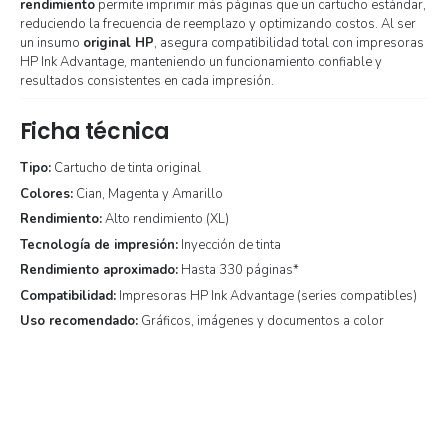
rendimiento
permite imprimir más páginas que un cartucho estándar,
reduciendo la frecuencia de reemplazo y optimizando costos. Al ser
un insumo
original HP
, asegura compatibilidad total con impresoras
HP Ink Advantage, manteniendo un funcionamiento confiable y
resultados consistentes en cada impresión.
Ficha técnica
Tipo:
Cartucho de tinta original
Colores:
Cian, Magenta y Amarillo
Rendimiento:
Alto rendimiento (XL)
Tecnología de impresión:
Inyección de tinta
Rendimiento aproximado:
Hasta 330 páginas*
Compatibilidad:
Impresoras HP Ink Advantage (series compatibles)
Uso recomendado:
Gráficos, imágenes y documentos a color