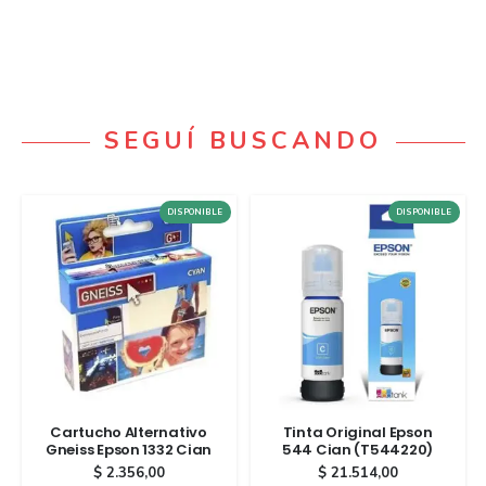
SEGUÍ BUSCANDO
DISPONIBLE
DISPONIBLE
Cartucho Alternativo
Tinta Original Epson
Gneiss Epson 1332 Cian
544 Cian (T544220)
$
2.356,00
$
21.514,00