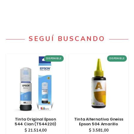
SEGUÍ BUSCANDO
DISPONIBLE
DISPONIBLE
Tinta Original Epson
Tinta Alternativa Gneiss
544 Cian (T544220)
Epson 504 Amarillo
$
21.514,00
$
3.581,00