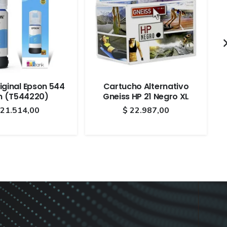
riginal Epson 544
Cartucho Alternativo
n (T544220)
Gneiss HP 21 Negro XL
21.514,00
$
22.987,00