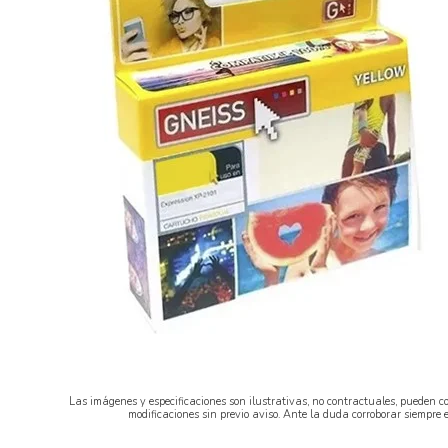
Las imágenes y especificaciones son ilustrativas, no contractuales, pueden co
modificaciones sin previo aviso. Ante la duda corroborar siempre 