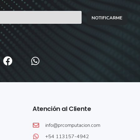
NOTIFICARME
Atención al Cliente
info@prcomputacion.com
+54 113157-4942