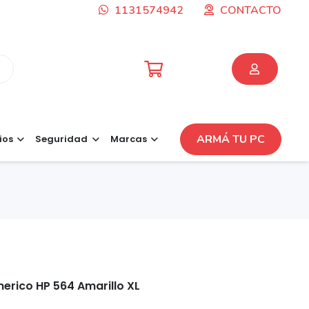
1131574942
CONTACTO
ARMÁ TU PC
ios
Seguridad
Marcas
erico HP 564 Amarillo XL