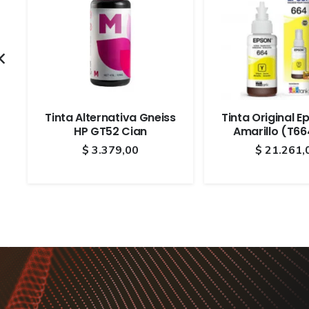
Tinta Alternativa Gneiss
Tinta Original E
HP GT52 Cian
Amarillo (T6
$
3.379,00
$
21.261,