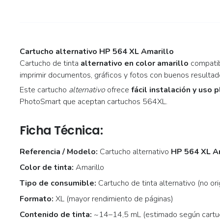
Cartucho alternativo HP 564 XL Amarillo
Cartucho de tinta
alternativo en color amarillo
compatib
imprimir documentos, gráficos y fotos con buenos resultad
Este cartucho
alternativo
ofrece
fácil instalación y uso 
PhotoSmart que aceptan cartuchos 564XL.
Ficha Técnica:
Referencia / Modelo:
Cartucho alternativo
HP 564 XL A
Color de tinta:
Amarillo
Tipo de consumible:
Cartucho de tinta alternativo (no ori
Formato:
XL (mayor rendimiento de páginas)
Contenido de tinta:
~14–14,5 mL (estimado según cartu