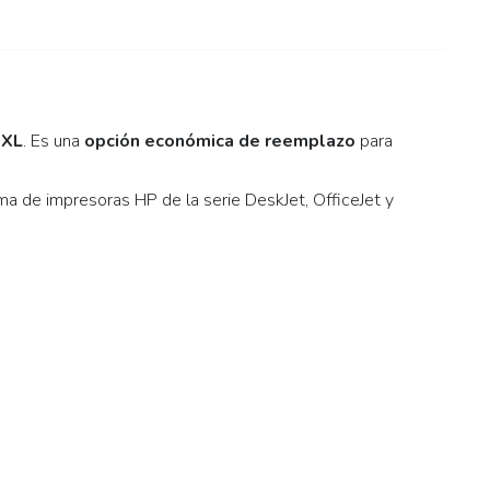
 XL
. Es una
opción económica de reemplazo
para
ma de impresoras HP de la serie DeskJet, OfficeJet y