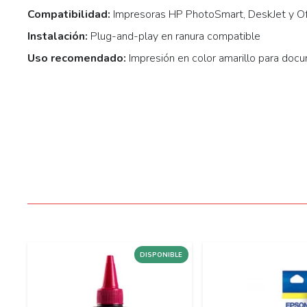
Compatibilidad:
Impresoras HP PhotoSmart, DeskJet y Of
Instalación:
Plug-and-play en ranura compatible
Uso recomendado:
Impresión en color amarillo para docu
LE
DISPONIBLE