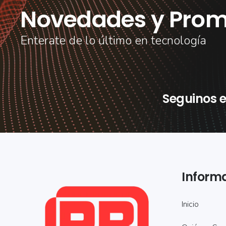
Novedades y Prom
Enterate de lo último en tecnología
Seguinos e
Inform
Inicio