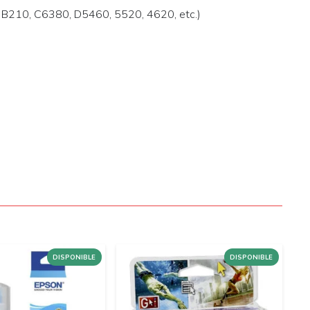
B210, C6380, D5460, 5520, 4620, etc.)
DISPONIBLE
DISPONIBLE