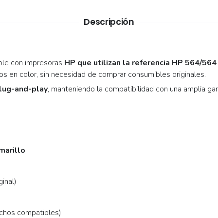
Descripción
le con impresoras
HP que utilizan la referencia HP 564/564
os en color, sin necesidad de comprar consumibles originales.
plug-and-play
, manteniendo la compatibilidad con una amplia ga
marillo
ginal)
chos compatibles)