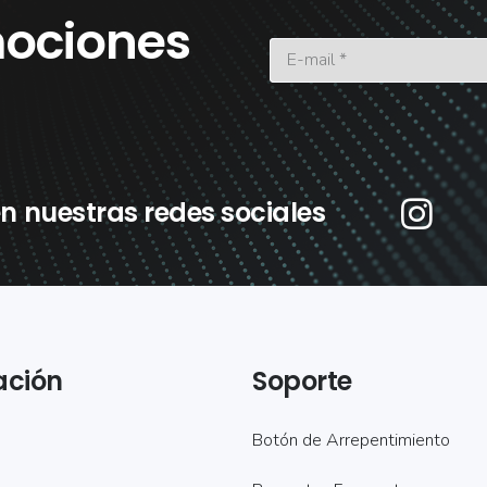
ociones
n nuestras redes sociales
ación
Soporte
Botón de Arrepentimiento