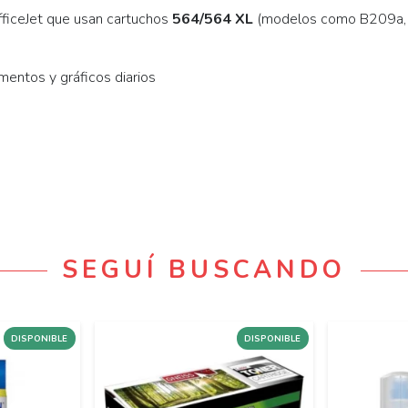
ficeJet que usan cartuchos
564/564 XL
(modelos como B209a, 
mentos y gráficos diarios
SEGUÍ BUSCANDO
DISPONIBLE
DISPONIBLE