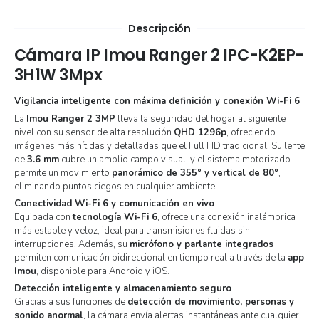
Descripción
Cámara IP Imou Ranger 2 IPC-K2EP-
3H1W 3Mpx
Vigilancia inteligente con máxima definición y conexión Wi-Fi 6
La
Imou Ranger 2 3MP
lleva la seguridad del hogar al siguiente
nivel con su sensor de alta resolución
QHD 1296p
, ofreciendo
imágenes más nítidas y detalladas que el Full HD tradicional. Su lente
de
3.6 mm
cubre un amplio campo visual, y el sistema motorizado
permite un movimiento
panorámico de 355° y vertical de 80°
,
eliminando puntos ciegos en cualquier ambiente.
Conectividad Wi-Fi 6 y comunicación en vivo
Equipada con
tecnología Wi-Fi 6
, ofrece una conexión inalámbrica
más estable y veloz, ideal para transmisiones fluidas sin
interrupciones. Además, su
micrófono y parlante integrados
permiten comunicación bidireccional en tiempo real a través de la
app
Imou
, disponible para Android y iOS.
Detección inteligente y almacenamiento seguro
Gracias a sus funciones de
detección de movimiento, personas y
sonido anormal
, la cámara envía alertas instantáneas ante cualquier