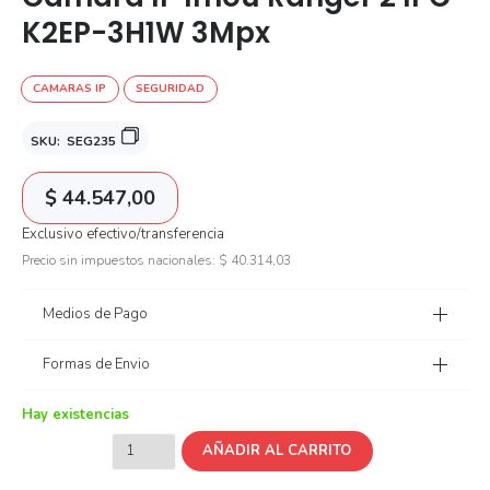
K2EP-3H1W 3Mpx
CAMARAS IP
SEGURIDAD
SKU:
SEG235
$
44.547,00
Exclusivo efectivo/transferencia
Precio sin impuestos nacionales:
$
40.314,03
Medios de Pago
Formas de Envio
Hay existencias
AÑADIR AL CARRITO