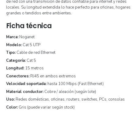
de red con una transmisión de datos confiable para internet y redes
locales. Su longitud extendida lo hace perfecto para oficinas, hogares
grandes o tendidos entre ambientes.
Ficha técnica
Marca:
Noganet
Modelo:
Cat 5 UTP
Tipo:
Cable de red Ethernet
Categoría:
Cat 5
Longitud:
15 metros
Conectores:
RJ45 en ambos extremos
Velocidad soportada:
hasta 100 Mbps (Fast Ethernet)
Material conductor:
Cobre / aleación (según lote)
Uso:
Redes domésticas, oficinas, routers, switches, PCs, consolas
Color:
Gris (puede variar según stock)