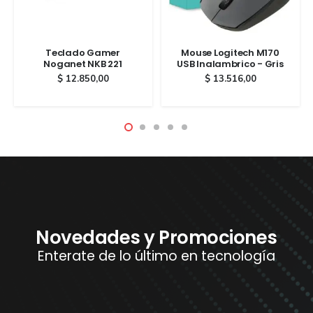
Teclado Gamer
Mouse Logitech M170
Noganet NKB 221
USB Inalambrico - Gris
$
12.850,00
$
13.516,00
Novedades y Promociones
Enterate de lo último en tecnología