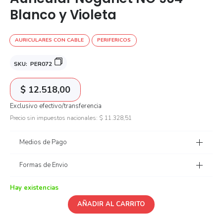
Blanco y Violeta
AURICULARES CON CABLE
PERIFERICOS
SKU:
PER072
$
12.518,00
Exclusivo efectivo/transferencia
Precio sin impuestos nacionales:
$
11.328,51
Medios de Pago
Formas de Envio
Hay existencias
AÑADIR AL CARRITO