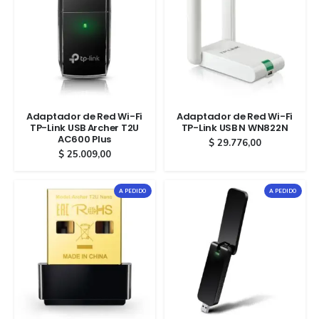
Adaptador de Red Wi-Fi
Adaptador de Red Wi-Fi
TP-Link USB Archer T2U
TP-Link USB N WN822N
AC600 Plus
$
29.776,00
$
25.009,00
A PEDIDO
A PEDIDO