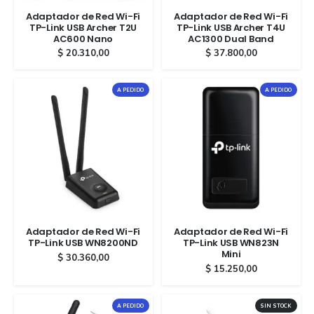
Adaptador de Red Wi-Fi
Adaptador de Red Wi-Fi
TP-Link USB Archer T2U
TP-Link USB Archer T4U
AC600 Nano
AC1300 Dual Band
$
20.310,00
$
37.800,00
A PEDIDO
A PEDIDO
Adaptador de Red Wi-Fi
Adaptador de Red Wi-Fi
TP-Link USB WN8200ND
TP-Link USB WN823N
Mini
$
30.360,00
$
15.250,00
A PEDIDO
SIN STOCK