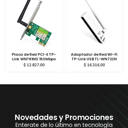
Placa de Red PCI-E TP-
Adaptador de Red Wi-Fi
Link WN781ND 150Mbps
TP-Link USB TL-WN722N
$
12.827,00
$
16.316,00
Novedades y Promociones
Enterate de lo último en tecnología