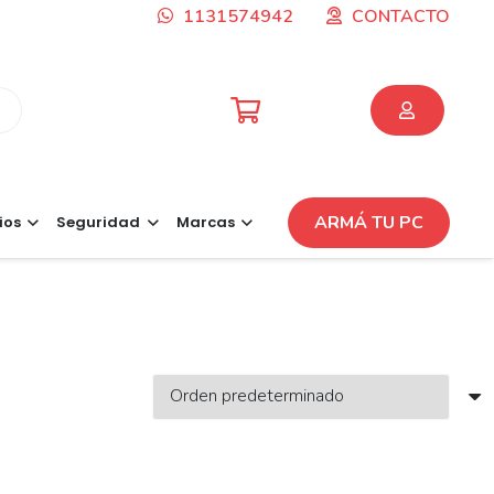
1131574942
CONTACTO
ARMÁ TU PC
ios
Seguridad
Marcas