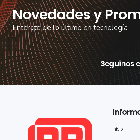
Novedades y Prom
Enterate de lo último en tecnología
Seguinos e
Inform
Inicio