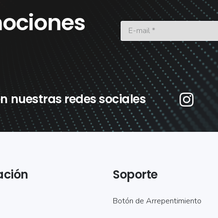
ociones
n nuestras redes sociales
ación
Soporte
Botón de Arrepentimiento