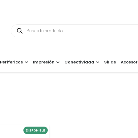
Búsqueda
de
productos
Perifericos
Impresión
Conectividad
Sillas
Accesor
DISPONIBLE