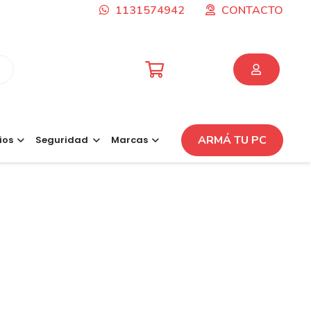
1131574942
CONTACTO
ARMÁ TU PC
ios
Seguridad
Marcas